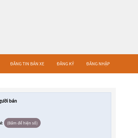
ĐĂNG TIN BÁN XE
ĐĂNG KÝ
ĐĂNG NHẬP
gười bán
i:
(Bấm để hiện số)