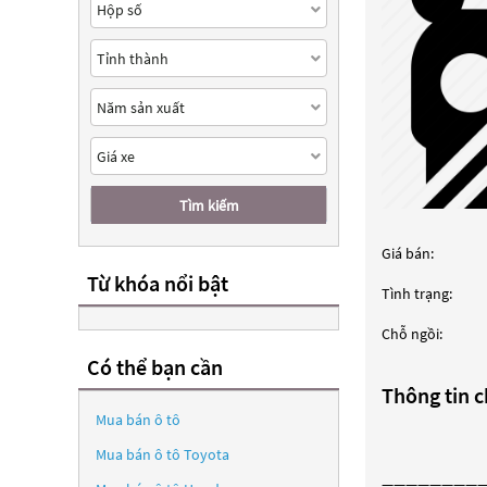
Tìm kiếm
Giá bán:
Từ khóa nổi bật
Tình trạng:
Chỗ ngồi:
Có thể bạn cần
Thông tin ch
Mua bán ô tô
Mua bán ô tô
Toyota
————————