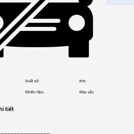
Xuất xứ:
Km:
Nhiên liệu:
Màu sắc:
i tiết
————————————————