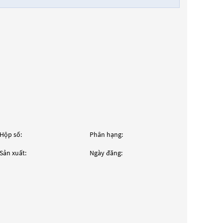
Hộp số:
Phân hạng:
Sản xuất:
Ngày đăng: