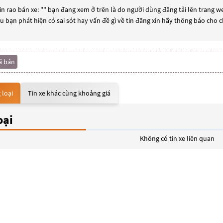
n rao bán xe: "
" bạn đang xem ở trên là do người dùng đăng tải lên trang we
ếu bạn phát hiện có sai sót hay vấn đề gì về tin đăng xin hãy thông báo cho 
ã bán
 loại
Tin xe khác cùng khoảng giá
oại
Không có tin xe liên quan