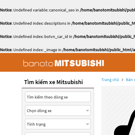
Notice
: Undefined variable: canonical_seo in
/home/banotomitsubishi/publi
Notice
: Undefined index: descriptions in
/home/banotomitsubishi/public_ht
Notice
: Undefined index: botvn_car_id in
/home/banotomitsubishi/public_h
Notice
: Undefined index: _image in
/home/banotomitsubishi/public_html/ac
Trang chủ
Bán x
Tìm kiếm xe Mitsubishi