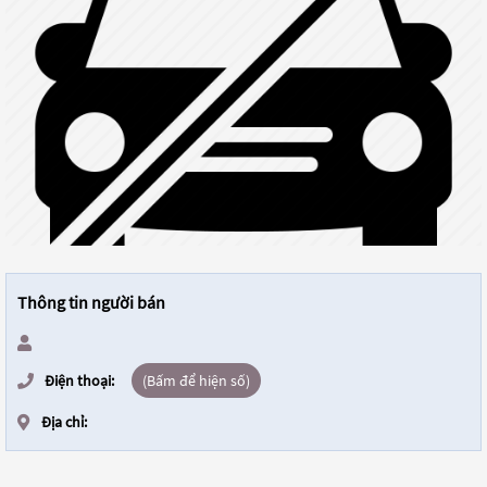
Thông tin người bán
Điện thoại:
(Bấm để hiện số)
Địa chỉ: