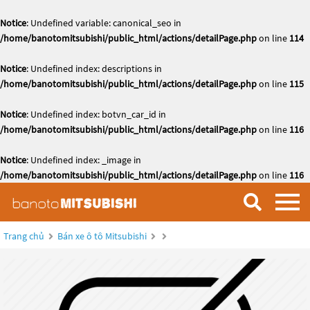
Notice
: Undefined variable: canonical_seo in
/home/banotomitsubishi/public_html/actions/detailPage.php
on line
114
Notice
: Undefined index: descriptions in
/home/banotomitsubishi/public_html/actions/detailPage.php
on line
115
Notice
: Undefined index: botvn_car_id in
/home/banotomitsubishi/public_html/actions/detailPage.php
on line
116
Notice
: Undefined index: _image in
/home/banotomitsubishi/public_html/actions/detailPage.php
on line
116
Trang chủ
Bán xe ô tô Mitsubishi