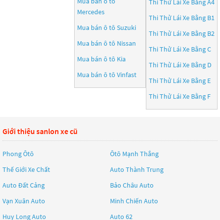
Mua bán ô tô
Thi Thử Lái Xe Bằng A4
Mercedes
Thi Thử Lái Xe Bằng B1
Mua bán ô tô
Suzuki
Thi Thử Lái Xe Bằng B2
Mua bán ô tô
Nissan
Thi Thử Lái Xe Bằng C
Mua bán ô tô
Kia
Thi Thử Lái Xe Bằng D
Mua bán ô tô
Vinfast
Thi Thử Lái Xe Bằng E
Thi Thử Lái Xe Bằng F
Giới thiệu sanlon xe cũ
Phong Ôtô
Ôtô Mạnh Thắng
Thế Giới Xe Chất
Auto Thành Trung
Auto Đất Cảng
Bảo Châu Auto
Vạn Xuân Auto
Minh Chiến Auto
Huy Long Auto
Auto 62