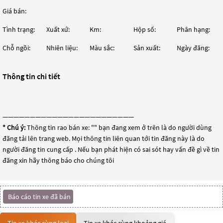
Giá bán:
Tình trạng:
Xuất xứ:
Km:
Hộp số:
Phân hạng:
Chỗ ngồi:
Nhiên liệu:
Màu sắc:
Sản xuất:
Ngày đăng:
Thông tin chi tiết
————————————————————————
* Chú ý:
Thông tin rao bán xe: "
" bạn đang xem ở trên là do người dùng
đăng tải lên trang web. Mọi thông tin liên quan tới tin đăng này là do
người đăng tin cung cấp . Nếu bạn phát hiện có sai sót hay vấn đề gì về tin
đăng xin hãy thông báo cho chúng tôi
Báo cáo tin xe đã bán