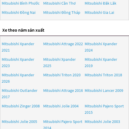
Mitsubishi Bình Phước
Mitsubishi Cần Thơ
Mitsubishi Đăk Lăk
Mitsubishi Đồng Nai
Mitsubishi Đồng Tháp
Mitsubishi Gia Lai
Xe theo năm sản xuất
Mitsubishi Xpander
Mitsubishi Attrage 2022
Mitsubishi Xpander
2021
2024
Mitsubishi Xpander
Mitsubishi Xpander
Mitsubishi Xpander
2023
2025
2019
Mitsubishi Xpander
Mitsubishi Triton 2020
Mitsubishi Triton 2018
2026
Mitsubishi Outlander
Mitsubishi Attrage 2016
Mitsubishi Lancer 2009
2017
Mitsubishi Zinger 2008
Mitsubishi Jolie 2004
Mitsubishi Pajero Sport
2015
Mitsubishi Jolie 2005
Mitsubishi Pajero Sport
Mitsubishi Jolie 2003
2014