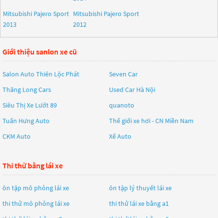
Mitsubishi Pajero Sport
Mitsubishi Pajero Sport
2013
2012
Giới thiệu sanlon xe cũ
Salon Auto Thiên Lộc Phát
Seven Car
Thăng Long Cars
Used Car Hà Nội
Siêu Thị Xe Lướt 89
quanoto
Tuấn Hưng Auto
Thế giới xe hơi - CN Miền Nam
CKM Auto
Xế Auto
Thi thử bằng lái xe
ôn tập mô phỏng lái xe
ôn tập lý thuyết lái xe
thi thử mô phỏng lái xe
thi thử lái xe bằng a1