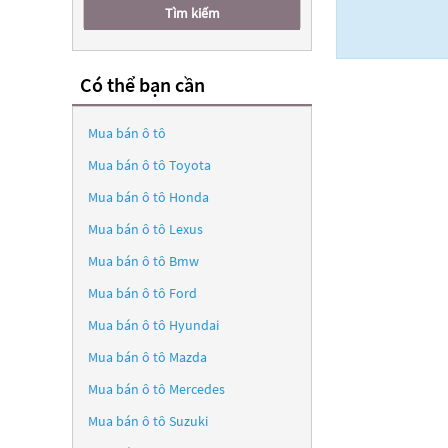
Tìm kiếm
Có thể bạn cần
Mua bán ô tô
Mua bán ô tô
Toyota
Mua bán ô tô
Honda
Mua bán ô tô
Lexus
Mua bán ô tô
Bmw
Mua bán ô tô
Ford
Mua bán ô tô
Hyundai
Mua bán ô tô
Mazda
Mua bán ô tô
Mercedes
Mua bán ô tô
Suzuki