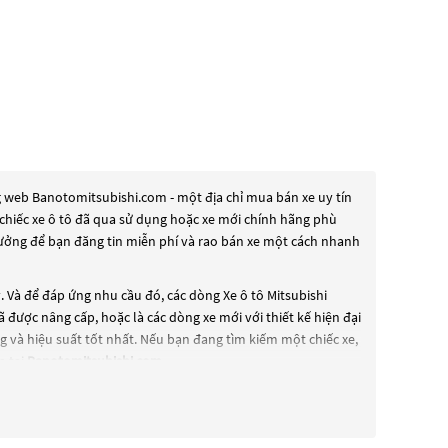
g web Banotomitsubishi.com - một địa chỉ mua bán xe uy tín
m chiếc xe ô tô đã qua sử dụng hoặc xe mới chính hãng phù
tưởng để bạn đăng tin miễn phí và rao bán xe một cách nhanh
. Và để đáp ứng nhu cầu đó, các dòng
Xe ô tô Mitsubishi
 được nâng cấp, hoặc là các dòng xe mới với thiết kế hiện đại
và hiệu suất tốt nhất. Nếu bạn đang tìm kiếm một chiếc xe,
n tại
Banotomitsubishi.com
.