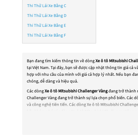
Thi Thử Lái Xe Bằng C
Thi Thử Lái Xe Bằng D
Thi Thử Lái Xe Bằng E
Thi Thử Lái Xe Bằng F
Bạn đang tìm kiếm thông tin về dòng
Xe ô tô Mitsubishi Chal
tại Việt Nam. Tại đây, bạn sẽ được cập nhật thông tin giá cả
hợp với nhu cầu của mình với giá cả hợp lý nhất. Nếu bạn đ
chóng, dễ dàng và hiệu quả.
Các dòng
Xe ô tô Mitsubishi Challenger Vàng
đang trở thành 
Challenger Vàng
đang trở thành sự lựa chọn phổ biến. Các 
và công nghệ tiên tiến. Các dòng
Xe ô tô Mitsubishi Challeng
hãy khám phá các dòng
Xe ô tô Mitsubishi Challenger Vàng
nà