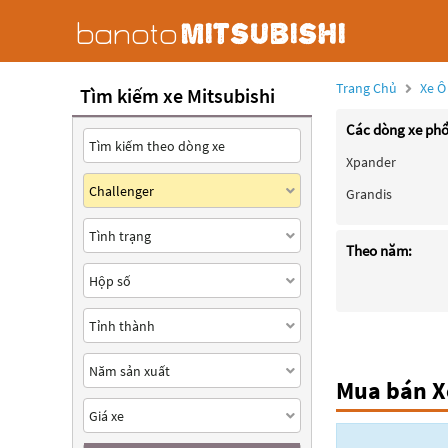
Trang Chủ
Xe Ô
Tìm kiếm xe Mitsubishi
Các dòng xe phổ
Xpander
Grandis
Theo năm:
Mua bán Xe