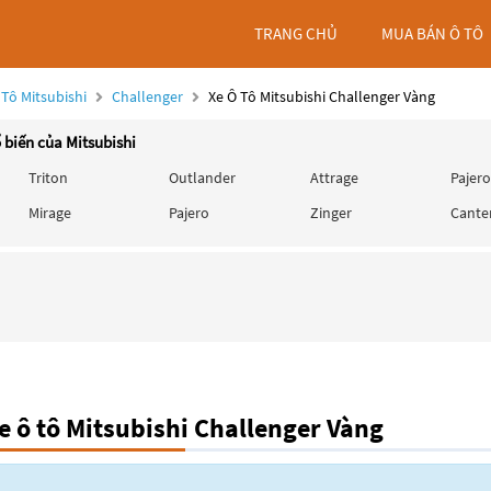
TRANG CHỦ
MUA BÁN Ô TÔ
 Tô Mitsubishi
Challenger
Xe Ô Tô Mitsubishi Challenger Vàng
 biến của Mitsubishi
Triton
Outlander
Attrage
Pajero
Mirage
Pajero
Zinger
Cante
 ô tô Mitsubishi Challenger Vàng