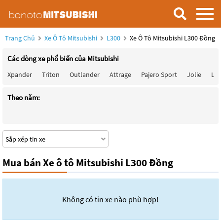
Trang Chủ
Xe Ô Tô Mitsubishi
L300
Xe Ô Tô Mitsubishi L300 Đồng
Các dòng xe phổ biến của Mitsubishi
Xpander
Triton
Outlander
Attrage
Pajero Sport
Jolie
Lan
Theo năm:
Mua bán Xe ô tô Mitsubishi L300 Đồng
Không có tin xe nào phù hợp!