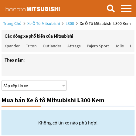
Trang Chủ
Xe Ô Tô Mitsubishi
L300
Xe Ô Tô Mitsubishi L300 Kem
Các dòng xe phổ biến của Mitsubishi
Xpander
Triton
Outlander
Attrage
Pajero Sport
Jolie
Lan
Theo năm:
Mua bán Xe ô tô Mitsubishi L300 Kem
Không có tin xe nào phù hợp!