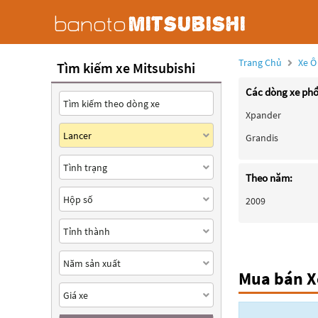
Trang Chủ
Xe Ô
Tìm kiếm xe Mitsubishi
Các dòng xe phổ
Xpander
Grandis
Theo năm:
2009
Mua bán Xe