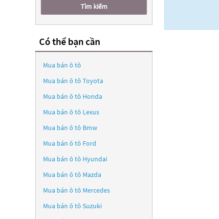
Tìm kiếm
Có thể bạn cần
Mua bán ô tô
Mua bán ô tô
Toyota
Mua bán ô tô
Honda
Mua bán ô tô
Lexus
Mua bán ô tô
Bmw
Mua bán ô tô
Ford
Mua bán ô tô
Hyundai
Mua bán ô tô
Mazda
Mua bán ô tô
Mercedes
Mua bán ô tô
Suzuki