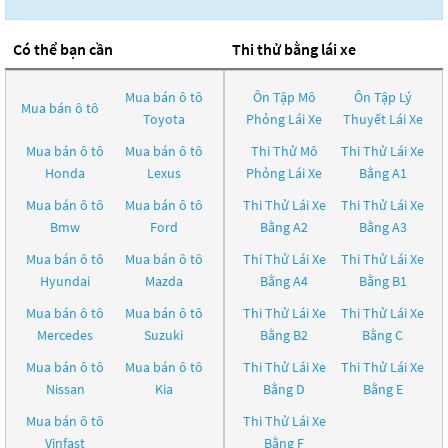
Có thể bạn cần
Thi thử bằng lái xe
Mua bán ô tô
Ôn Tập Mô
Ôn Tập Lý
Mua bán ô tô
Toyota
Phỏng Lái Xe
Thuyết Lái Xe
Mua bán ô tô
Mua bán ô tô
Thi Thử Mô
Thi Thử Lái Xe
Honda
Lexus
Phỏng Lái Xe
Bằng A1
Mua bán ô tô
Mua bán ô tô
Thi Thử Lái Xe
Thi Thử Lái Xe
Bmw
Ford
Bằng A2
Bằng A3
Mua bán ô tô
Mua bán ô tô
Thi Thử Lái Xe
Thi Thử Lái Xe
Hyundai
Mazda
Bằng A4
Bằng B1
Mua bán ô tô
Mua bán ô tô
Thi Thử Lái Xe
Thi Thử Lái Xe
Mercedes
Suzuki
Bằng B2
Bằng C
Mua bán ô tô
Mua bán ô tô
Thi Thử Lái Xe
Thi Thử Lái Xe
Nissan
Kia
Bằng D
Bằng E
Mua bán ô tô
Thi Thử Lái Xe
Vinfast
Bằng F