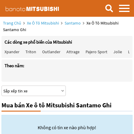
Trang Chủ
Xe Ô Tô Mitsubishi
Santamo
Xe Ô Tô Mitsubishi
Santamo Ghi
Các dòng xe phổ biến của Mitsubishi
Xpander
Triton
Outlander
Attrage
Pajero Sport
Jolie
Lan
Theo năm:
Mua bán Xe ô tô Mitsubishi Santamo Ghi
Không có tin xe nào phù hợp!