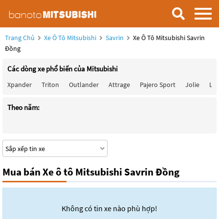
Trang Chủ
Xe Ô Tô Mitsubishi
Savrin
Xe Ô Tô Mitsubishi Savrin
Đồng
Các dòng xe phổ biến của Mitsubishi
Xpander
Triton
Outlander
Attrage
Pajero Sport
Jolie
Lan
Theo năm:
Mua bán Xe ô tô Mitsubishi Savrin Đồng
Không có tin xe nào phù hợp!