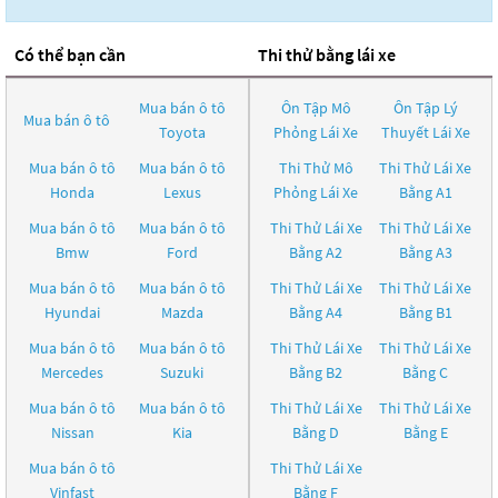
Có thể bạn cần
Thi thử bằng lái xe
Mua bán ô tô
Ôn Tập Mô
Ôn Tập Lý
Mua bán ô tô
Toyota
Phỏng Lái Xe
Thuyết Lái Xe
Mua bán ô tô
Mua bán ô tô
Thi Thử Mô
Thi Thử Lái Xe
Honda
Lexus
Phỏng Lái Xe
Bằng A1
Mua bán ô tô
Mua bán ô tô
Thi Thử Lái Xe
Thi Thử Lái Xe
Bmw
Ford
Bằng A2
Bằng A3
Mua bán ô tô
Mua bán ô tô
Thi Thử Lái Xe
Thi Thử Lái Xe
Hyundai
Mazda
Bằng A4
Bằng B1
Mua bán ô tô
Mua bán ô tô
Thi Thử Lái Xe
Thi Thử Lái Xe
Mercedes
Suzuki
Bằng B2
Bằng C
Mua bán ô tô
Mua bán ô tô
Thi Thử Lái Xe
Thi Thử Lái Xe
Nissan
Kia
Bằng D
Bằng E
Mua bán ô tô
Thi Thử Lái Xe
Vinfast
Bằng F