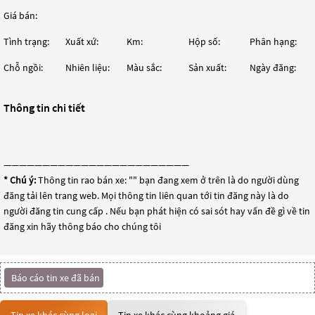
Giá bán:
Tình trạng:
Xuất xứ:
Km:
Hộp số:
Phân hạng:
Chỗ ngồi:
Nhiên liệu:
Màu sắc:
Sản xuất:
Ngày đăng:
Thông tin chi tiết
————————————————————————
* Chú ý:
Thông tin rao bán xe: "
" bạn đang xem ở trên là do người dùng
đăng tải lên trang web. Mọi thông tin liên quan tới tin đăng này là do
người đăng tin cung cấp . Nếu bạn phát hiện có sai sót hay vấn đề gì về tin
đăng xin hãy thông báo cho chúng tôi
Báo cáo tin xe đã bán