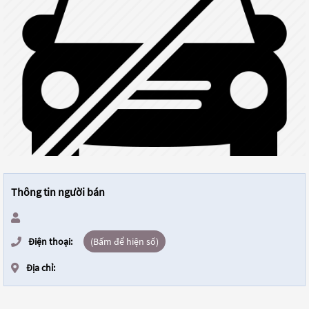
Thông tin người bán
Điện thoại:
(Bấm để hiện số)
Địa chỉ: