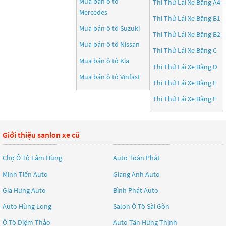
Mua bán ô tô
Thi Thử Lái Xe Bằng A4
Mercedes
Thi Thử Lái Xe Bằng B1
Mua bán ô tô
Suzuki
Thi Thử Lái Xe Bằng B2
Mua bán ô tô
Nissan
Thi Thử Lái Xe Bằng C
Mua bán ô tô
Kia
Thi Thử Lái Xe Bằng D
Mua bán ô tô
Vinfast
Thi Thử Lái Xe Bằng E
Thi Thử Lái Xe Bằng F
Giới thiệu sanlon xe cũ
Chợ Ô Tô Lâm Hùng
Auto Toàn Phát
Minh Tiến Auto
Giang Anh Auto
Gia Hưng Auto
Bình Phát Auto
Auto Hùng Long
Salon Ô Tô Sài Gòn
Ô Tô Diệm Thảo
Auto Tân Hưng Thịnh