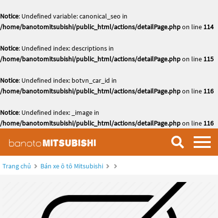
Notice
: Undefined variable: canonical_seo in
/home/banotomitsubishi/public_html/actions/detailPage.php
on line
114
Notice
: Undefined index: descriptions in
/home/banotomitsubishi/public_html/actions/detailPage.php
on line
115
Notice
: Undefined index: botvn_car_id in
/home/banotomitsubishi/public_html/actions/detailPage.php
on line
116
Notice
: Undefined index: _image in
/home/banotomitsubishi/public_html/actions/detailPage.php
on line
116
Trang chủ
Bán xe ô tô Mitsubishi