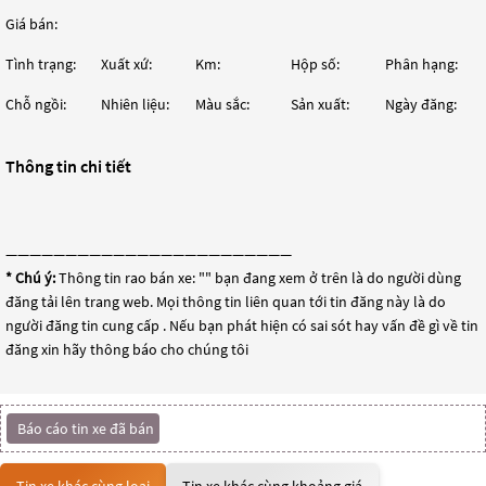
Giá bán:
Tình trạng:
Xuất xứ:
Km:
Hộp số:
Phân hạng:
Chỗ ngồi:
Nhiên liệu:
Màu sắc:
Sản xuất:
Ngày đăng:
Thông tin chi tiết
————————————————————————
* Chú ý:
Thông tin rao bán xe: "
" bạn đang xem ở trên là do người dùng
đăng tải lên trang web. Mọi thông tin liên quan tới tin đăng này là do
người đăng tin cung cấp . Nếu bạn phát hiện có sai sót hay vấn đề gì về tin
đăng xin hãy thông báo cho chúng tôi
Báo cáo tin xe đã bán