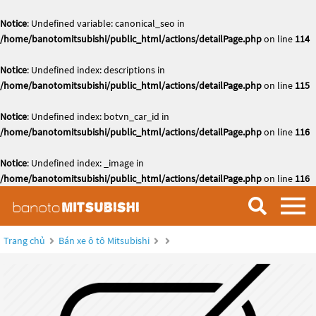
Notice
: Undefined variable: canonical_seo in
/home/banotomitsubishi/public_html/actions/detailPage.php
on line
114
Notice
: Undefined index: descriptions in
/home/banotomitsubishi/public_html/actions/detailPage.php
on line
115
Notice
: Undefined index: botvn_car_id in
/home/banotomitsubishi/public_html/actions/detailPage.php
on line
116
Notice
: Undefined index: _image in
/home/banotomitsubishi/public_html/actions/detailPage.php
on line
116
Trang chủ
Bán xe ô tô Mitsubishi