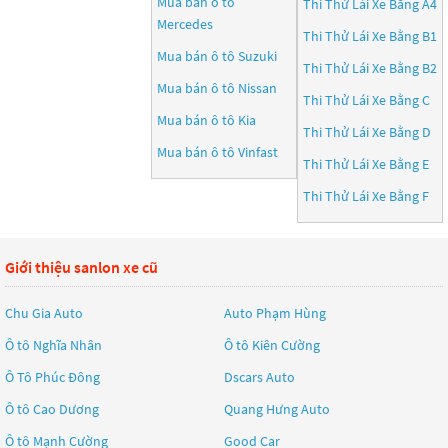
Mua bán ô tô
Thi Thử Lái Xe Bằng A4
Mercedes
Thi Thử Lái Xe Bằng B1
Mua bán ô tô
Suzuki
Thi Thử Lái Xe Bằng B2
Mua bán ô tô
Nissan
Thi Thử Lái Xe Bằng C
Mua bán ô tô
Kia
Thi Thử Lái Xe Bằng D
Mua bán ô tô
Vinfast
Thi Thử Lái Xe Bằng E
Thi Thử Lái Xe Bằng F
Giới thiệu sanlon xe cũ
Chu Gia Auto
Auto Phạm Hùng
Ô tô Nghĩa Nhân
Ô tô Kiên Cường
Ô Tô Phúc Đông
Dscars Auto
Ô tô Cao Dương
Quang Hưng Auto
Ô tô Mạnh Cường
Good Car