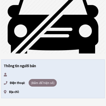
Thông tin người bán
Điện thoại:
(Bấm để hiện số)
Địa chỉ: