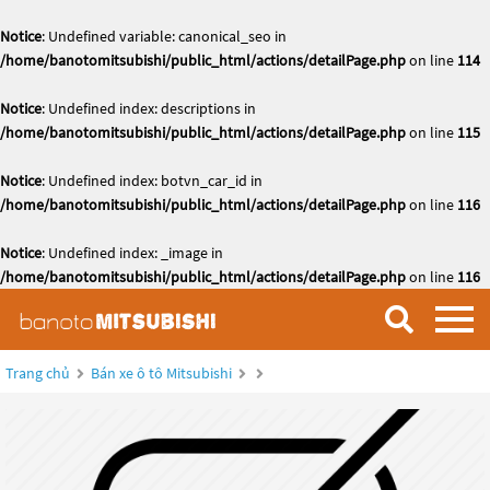
Notice
: Undefined variable: canonical_seo in
/home/banotomitsubishi/public_html/actions/detailPage.php
on line
114
Notice
: Undefined index: descriptions in
/home/banotomitsubishi/public_html/actions/detailPage.php
on line
115
Notice
: Undefined index: botvn_car_id in
/home/banotomitsubishi/public_html/actions/detailPage.php
on line
116
Notice
: Undefined index: _image in
/home/banotomitsubishi/public_html/actions/detailPage.php
on line
116
Trang chủ
Bán xe ô tô Mitsubishi