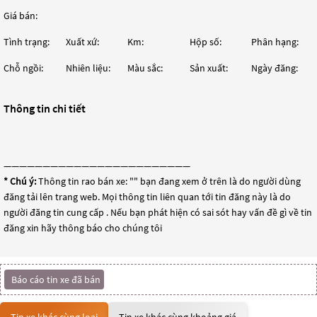
Giá bán:
Tình trạng:
Xuất xứ:
Km:
Hộp số:
Phân hạng:
Chỗ ngồi:
Nhiên liệu:
Màu sắc:
Sản xuất:
Ngày đăng:
Thông tin chi tiết
————————————————————————
* Chú ý:
Thông tin rao bán xe: "
" bạn đang xem ở trên là do người dùng
đăng tải lên trang web. Mọi thông tin liên quan tới tin đăng này là do
người đăng tin cung cấp . Nếu bạn phát hiện có sai sót hay vấn đề gì về tin
đăng xin hãy thông báo cho chúng tôi
Báo cáo tin xe đã bán