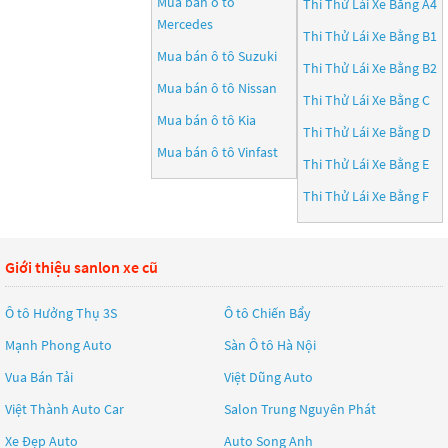
Mua bán ô tô
Thi Thử Lái Xe Bằng A4
Mercedes
Thi Thử Lái Xe Bằng B1
Mua bán ô tô
Suzuki
Thi Thử Lái Xe Bằng B2
Mua bán ô tô
Nissan
Thi Thử Lái Xe Bằng C
Mua bán ô tô
Kia
Thi Thử Lái Xe Bằng D
Mua bán ô tô
Vinfast
Thi Thử Lái Xe Bằng E
Thi Thử Lái Xe Bằng F
Giới thiệu sanlon xe cũ
Ô tô Hưởng Thụ 3S
Ô tô Chiến Bẩy
Mạnh Phong Auto
Sàn Ô tô Hà Nội
Vua Bán Tải
Việt Dũng Auto
Việt Thành Auto Car
Salon Trung Nguyên Phát
Xe Đẹp Auto
Auto Song Anh