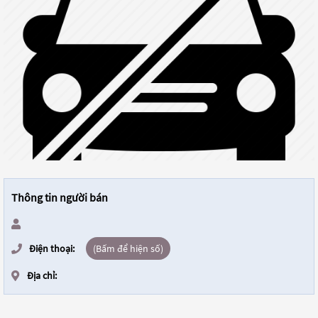
Thông tin người bán
Điện thoại:
(Bấm để hiện số)
Địa chỉ: