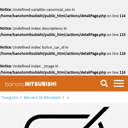
Notice
: Undefined variable: canonical_seo in
/home/banotomitsubishi/public_html/actions/detailPage.php
on line
114
Notice
: Undefined index: descriptions in
/home/banotomitsubishi/public_html/actions/detailPage.php
on line
115
Notice
: Undefined index: botvn_car_id in
/home/banotomitsubishi/public_html/actions/detailPage.php
on line
116
Notice
: Undefined index: _image in
/home/banotomitsubishi/public_html/actions/detailPage.php
on line
116
Trang chủ
Bán xe ô tô Mitsubishi