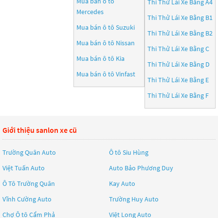
Mua bán ô tô
Thi Thử Lái Xe Bằng A4
Mercedes
Thi Thử Lái Xe Bằng B1
Mua bán ô tô
Suzuki
Thi Thử Lái Xe Bằng B2
Mua bán ô tô
Nissan
Thi Thử Lái Xe Bằng C
Mua bán ô tô
Kia
Thi Thử Lái Xe Bằng D
Mua bán ô tô
Vinfast
Thi Thử Lái Xe Bằng E
Thi Thử Lái Xe Bằng F
Giới thiệu sanlon xe cũ
Trường Quân Auto
Ô tô Siu Hùng
Việt Tuấn Auto
Auto Bảo Phương Duy
Ô Tô Trường Quân
Kay Auto
Vĩnh Cường Auto
Trường Huy Auto
Chợ Ô tô Cẩm Phả
Việt Long Auto