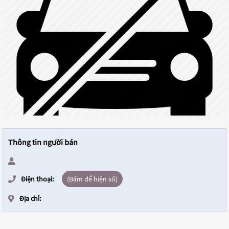
Thông tin người bán
Điện thoại:
(Bấm để hiện số)
Địa chỉ: