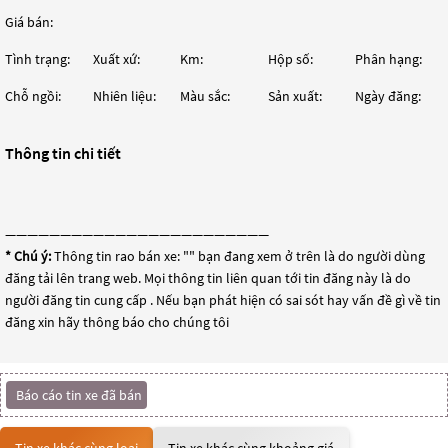
Giá bán:
Tình trạng:
Xuất xứ:
Km:
Hộp số:
Phân hạng:
Chỗ ngồi:
Nhiên liệu:
Màu sắc:
Sản xuất:
Ngày đăng:
Thông tin chi tiết
————————————————————————
* Chú ý:
Thông tin rao bán xe: "
" bạn đang xem ở trên là do người dùng
đăng tải lên trang web. Mọi thông tin liên quan tới tin đăng này là do
người đăng tin cung cấp . Nếu bạn phát hiện có sai sót hay vấn đề gì về tin
đăng xin hãy thông báo cho chúng tôi
Báo cáo tin xe đã bán