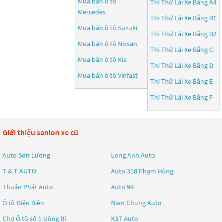
Mua bán ô tô
Thi Thử Lái Xe Bằng A4
Mercedes
Thi Thử Lái Xe Bằng B1
Mua bán ô tô
Suzuki
Thi Thử Lái Xe Bằng B2
Mua bán ô tô
Nissan
Thi Thử Lái Xe Bằng C
Mua bán ô tô
Kia
Thi Thử Lái Xe Bằng D
Mua bán ô tô
Vinfast
Thi Thử Lái Xe Bằng E
Thi Thử Lái Xe Bằng F
Giới thiệu sanlon xe cũ
Auto Sơn Lương
Long Anh Auto
T & T AUTO
Auto 318 Phạm Hùng
Thuận Phát Auto
Auto 99
Ô tô Điện Biên
Nam Chung Auto
Chợ Ô tô số 1 Uông Bí
K3T Auto