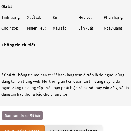
Giá bán:
Tình trạng:
Xuất xứ:
Km:
Hộp số:
Phân hạng:
Chỗ ngồi:
Nhiên liệu:
Màu sắc:
Sản xuất:
Ngày đăng:
Thông tin chi tiết
————————————————————————
* Chú ý:
Thông tin rao bán xe: "
" bạn đang xem ở trên là do người dùng
đăng tải lên trang web. Mọi thông tin liên quan tới tin đăng này là do
người đăng tin cung cấp . Nếu bạn phát hiện có sai sót hay vấn đề gì về tin
đăng xin hãy thông báo cho chúng tôi
Báo cáo tin xe đã bán