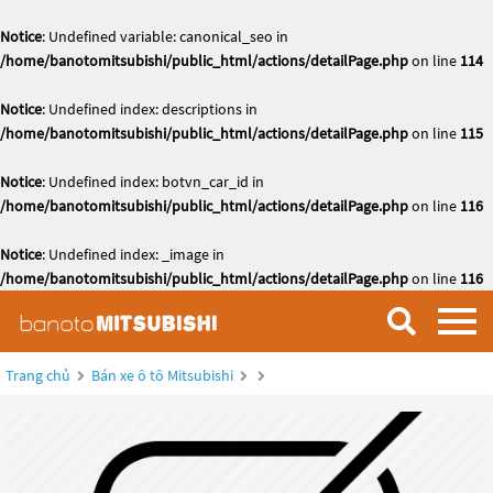
Notice
: Undefined variable: canonical_seo in
/home/banotomitsubishi/public_html/actions/detailPage.php
on line
114
Notice
: Undefined index: descriptions in
/home/banotomitsubishi/public_html/actions/detailPage.php
on line
115
Notice
: Undefined index: botvn_car_id in
/home/banotomitsubishi/public_html/actions/detailPage.php
on line
116
Notice
: Undefined index: _image in
/home/banotomitsubishi/public_html/actions/detailPage.php
on line
116
Trang chủ
Bán xe ô tô Mitsubishi