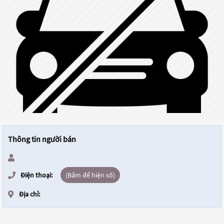
Thông tin người bán
Điện thoại:
(Bấm để hiện số)
Địa chỉ: