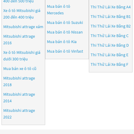
400 đến 500 triệu
Mua bán ô tô
Thi Thử Lái Xe Bằng A4
Xe ô tô Mitsubishi giá
Mercedes
Thi Thử Lái Xe Bằng B1
200 đến 400 triệu
Mua bán ô tô
Suzuki
Thi Thử Lái Xe Bằng B2
Mitsubishi attrage xám
Mua bán ô tô
Nissan
Thi Thử Lái Xe Bằng C
Mitsubishi attrage
Mua bán ô tô
Kia
2016
Thi Thử Lái Xe Bằng D
Mua bán ô tô
Vinfast
Xe ô tô Mitsubishi giá
Thi Thử Lái Xe Bằng E
dưới 300 triệu
Thi Thử Lái Xe Bằng F
Mua bán xe ô tô cũ
Mitsubishi attrage
2018
Mitsubishi attrage
2014
Mitsubishi attrage
2022