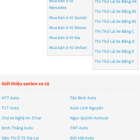
Mua bán ô tô
Thi Thử Lái Xe Bằng A4
Mercedes
Thi Thử Lái Xe Bằng B1
Mua bán ô tô
Suzuki
Thi Thử Lái Xe Bằng B2
Mua bán ô tô
Nissan
Thi Thử Lái Xe Bằng C
Mua bán ô tô
Kia
Thi Thử Lái Xe Bằng D
Mua bán ô tô
Vinfast
Thi Thử Lái Xe Bằng E
Thi Thử Lái Xe Bằng F
Giới thiệu sanlon xe cũ
HTT Auto
Tân Bình Auto
TCT Auto
Auto Linh Nguyên
Chợ xe Nghệ An 37car
Ngọc Quỳnh Autocar
Đinh Thắng Auto
TMT Auto
Siêu Thị Ô Tô Gia Lai
Đức Hải Auto