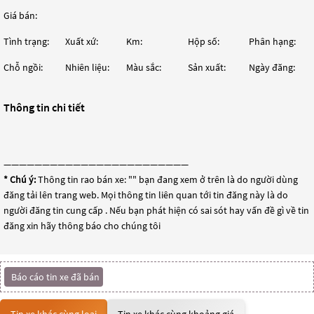
Giá bán:
Tình trạng:
Xuất xứ:
Km:
Hộp số:
Phân hạng:
Chỗ ngồi:
Nhiên liệu:
Màu sắc:
Sản xuất:
Ngày đăng:
Thông tin chi tiết
————————————————————————
* Chú ý:
Thông tin rao bán xe: "
" bạn đang xem ở trên là do người dùng
đăng tải lên trang web. Mọi thông tin liên quan tới tin đăng này là do
người đăng tin cung cấp . Nếu bạn phát hiện có sai sót hay vấn đề gì về tin
đăng xin hãy thông báo cho chúng tôi
Báo cáo tin xe đã bán