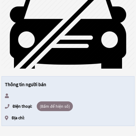
Thông tin người bán
Điện thoại:
(Bấm để hiện số)
Địa chỉ: