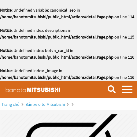
Notice
: Undefined variable: canonical_seo in
/home/banotomitsubishi/public_html/actions/detailPage.php
on line
114
Notice
: Undefined index: descriptions in
/home/banotomitsubishi/public_html/actions/detailPage.php
on line
115
Notice
: Undefined index: botvn_car_id in
/home/banotomitsubishi/public_html/actions/detailPage.php
on line
116
Notice
: Undefined index: _image in
/home/banotomitsubishi/public_html/actions/detailPage.php
on line
116
Trang chủ
Bán xe ô tô Mitsubishi