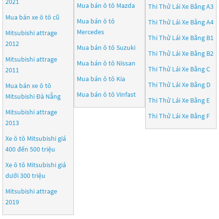
2021
Mua bán ô tô
Mazda
Thi Thử Lái Xe Bằng A3
Mua bán xe ô tô cũ
Mua bán ô tô
Thi Thử Lái Xe Bằng A4
Mercedes
Mitsubishi attrage
Thi Thử Lái Xe Bằng B1
2012
Mua bán ô tô
Suzuki
Thi Thử Lái Xe Bằng B2
Mitsubishi attrage
Mua bán ô tô
Nissan
Thi Thử Lái Xe Bằng C
2011
Mua bán ô tô
Kia
Thi Thử Lái Xe Bằng D
Mua bán xe ô tô
Mua bán ô tô
Vinfast
Mitsubishi Đà Nẵng
Thi Thử Lái Xe Bằng E
Mitsubishi attrage
Thi Thử Lái Xe Bằng F
2013
Xe ô tô Mitsubishi giá
400 đến 500 triệu
Xe ô tô Mitsubishi giá
dưới 300 triệu
Mitsubishi attrage
2019