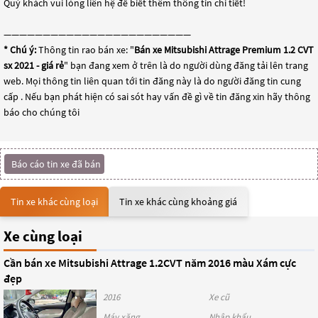
Quý khách vui lòng liên hệ để biết thêm thông tin chi tiết!
————————————————————————
* Chú ý:
Thông tin rao bán xe: "
Bán xe Mitsubishi Attrage Premium 1.2 CVT
sx 2021 - giá rẻ
" bạn đang xem ở trên là do người dùng đăng tải lên trang
web. Mọi thông tin liên quan tới tin đăng này là do người đăng tin cung
cấp . Nếu bạn phát hiện có sai sót hay vấn đề gì về tin đăng xin hãy thông
báo cho chúng tôi
Báo cáo tin xe đã bán
Tin xe khác cùng loại
Tin xe khác cùng khoảng giá
Xe cùng loại
Cần bán xe Mitsubishi Attrage 1.2CVT năm 2016 màu Xám cực
đẹp
2016
Xe cũ
Máy xăng
Nhập khẩu