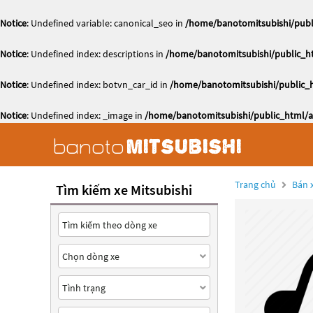
Notice
: Undefined variable: canonical_seo in
/home/banotomitsubishi/publi
Notice
: Undefined index: descriptions in
/home/banotomitsubishi/public_ht
Notice
: Undefined index: botvn_car_id in
/home/banotomitsubishi/public_h
Notice
: Undefined index: _image in
/home/banotomitsubishi/public_html/ac
Trang chủ
Bán x
Tìm kiếm xe Mitsubishi