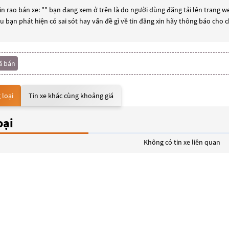
n rao bán xe: "
" bạn đang xem ở trên là do người dùng đăng tải lên trang we
ếu bạn phát hiện có sai sót hay vấn đề gì về tin đăng xin hãy thông báo cho 
ã bán
 loại
Tin xe khác cùng khoảng giá
oại
Không có tin xe liên quan