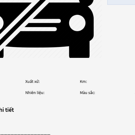
Xuất xứ:
Km:
Nhiên liệu:
Màu sắc:
i tiết
————————————————