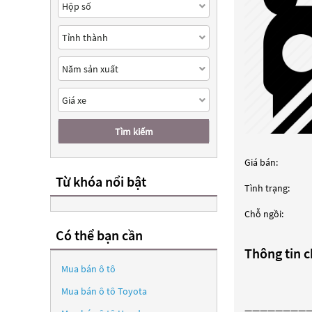
Tìm kiếm
Giá bán:
Từ khóa nổi bật
Tình trạng:
Chỗ ngồi:
Có thể bạn cần
Thông tin ch
Mua bán ô tô
Mua bán ô tô
Toyota
————————