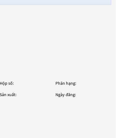
Hộp số:
Phân hạng:
Sản xuất:
Ngày đăng: