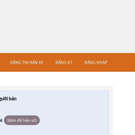
ĐĂNG TIN BÁN XE
ĐĂNG KÝ
ĐĂNG NHẬP
gười bán
i:
(Bấm để hiện số)