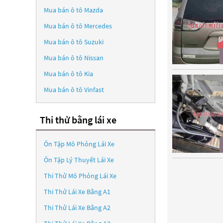
Mua bán ô tô
Mazda
Mua bán ô tô
Mercedes
Mua bán ô tô
Suzuki
Mua bán ô tô
Nissan
Mua bán ô tô
Kia
Mua bán ô tô
Vinfast
Thi thử bằng lái xe
Ôn Tập Mô Phỏng Lái Xe
Ôn Tập Lý Thuyết Lái Xe
Thi Thử Mô Phỏng Lái Xe
Thi Thử Lái Xe Bằng A1
Thi Thử Lái Xe Bằng A2