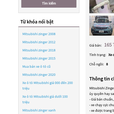
Tìm kiếm
Từ khóa nổi bật
Mitsubishi zinger 2008
Mitsubishi zinger 2012
165 
Giá bán:
Mitsubishi zinger 2018
Tình trạng:
Xe 
Mitsubishi zinger 2015
Chỗ ngồi:
8
Mua bán xe ô tô cũ
Mitsubishi zinger 2020
Thông tin ch
Xe ô tô Mitsubishi giá 000 đến 200
Mitsubishi Zinge
triệu
ủy quyền hay sa
Xe ô tô Mitsubishi giá dưới 100
- Giá bán chuẩn,
triệu
- xe chạy cực c
Mitsubishi zinger xanh
- xe được trang 