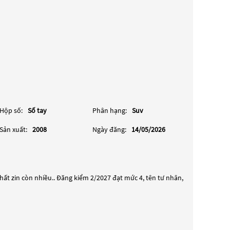
Hộp số:
Số tay
Phân hạng:
Suv
Sản xuất:
2008
Ngày đăng:
14/05/2026
hất zin còn nhiều.. Đăng kiểm 2/2027 đạt mức 4, tên tư nhân,