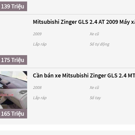
139 Triệu
Mitsubishi Zinger GLS 2.4 AT 2009 Máy x
2009
Xe cũ
Lắp ráp
Số tự động
175 Triệu
Cần bán xe Mitsubishi Zinger GLS 2.4 MT
2008
Xe cũ
Lắp ráp
Số tay
165 Triệu