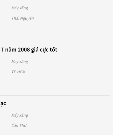
Máy xăng
Thái Nguyên
T năm 2008 giá cực tốt
Máy xăng
TP HCM
Bạc
Máy xăng
Cần Thơ