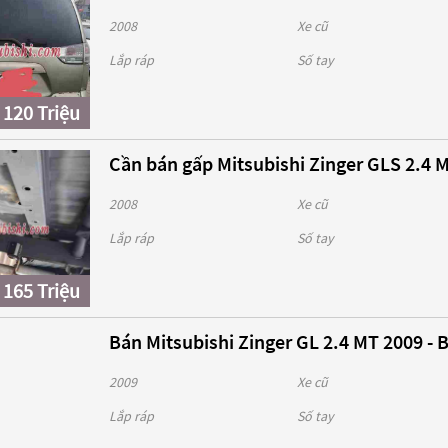
2008
Xe cũ
Lắp ráp
Số tay
120 Triệu
Cần bán gấp Mitsubishi Zinger GLS 2.4 M
2008
Xe cũ
Lắp ráp
Số tay
165 Triệu
Bán Mitsubishi Zinger GL 2.4 MT 2009 - 
2009
Xe cũ
Lắp ráp
Số tay