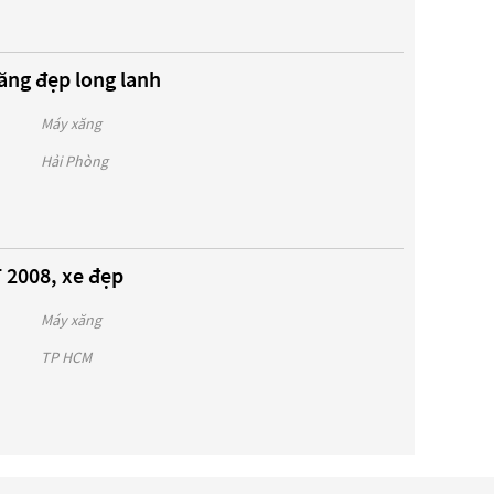
ăng đẹp long lanh
Máy xăng
Hải Phòng
 2008, xe đẹp
Máy xăng
TP HCM