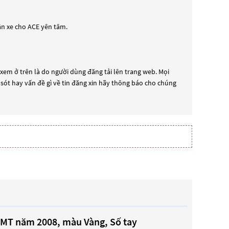
ận xe cho ACE yên tâm.
xem ở trên là do người dùng đăng tải lên trang web. Mọi
i sót hay vấn đề gì về tin đăng xin hãy thông báo cho chúng
4 MT năm 2008, màu Vàng, Số tay