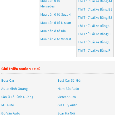
Mua bán ô tô
Thi Thử Lái Xe Bằng A4
Mercedes
Thi Thử Lái Xe Bằng B1
Mua bán ô tô
Suzuki
Thi Thử Lái Xe Bằng B2
Mua bán ô tô
Nissan
Thi Thử Lái Xe Bằng C
Mua bán ô tô
Kia
Thi Thử Lái Xe Bằng D
Mua bán ô tô
Vinfast
Thi Thử Lái Xe Bằng E
Thi Thử Lái Xe Bằng F
Giới thiệu sanlon xe cũ
Boss Car
Best Car Sài Gòn
Auto Minh Quang
Nam Bắc Auto
Sàn Ô Tô Bình Dương
Vietcar Auto
MT Auto
Gia Huy Auto
Độ Vân Auto
Bcar Hà Nội