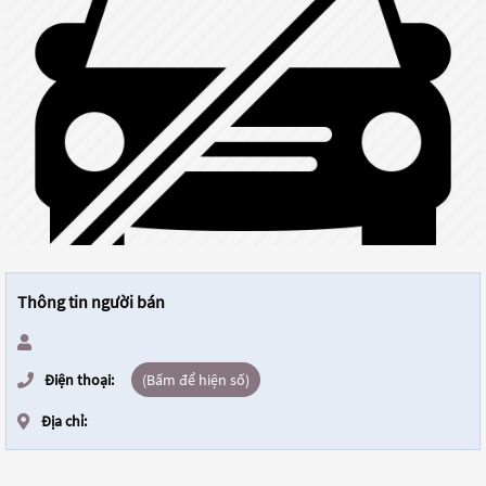
Thông tin người bán
Điện thoại:
(Bấm để hiện số)
Địa chỉ: