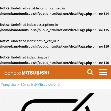
Notice
: Undefined variable: canonical_seo in
/home/banotomitsubishi/public_html/actions/detailPage.php
on line
114
Notice
: Undefined index: descriptions in
/home/banotomitsubishi/public_html/actions/detailPage.php
on line
115
Notice
: Undefined index: botvn_car_id in
/home/banotomitsubishi/public_html/actions/detailPage.php
on line
116
Notice
: Undefined index: _image in
/home/banotomitsubishi/public_html/actions/detailPage.php
on line
116
Trang chủ
Bán xe ô tô Mitsubishi