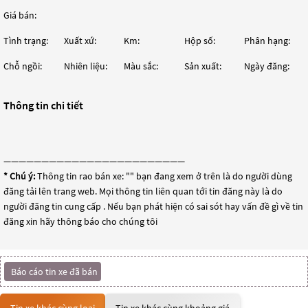
Giá bán:
Tình trạng:
Xuất xứ:
Km:
Hộp số:
Phân hạng:
Chỗ ngồi:
Nhiên liệu:
Màu sắc:
Sản xuất:
Ngày đăng:
Thông tin chi tiết
————————————————————————
* Chú ý:
Thông tin rao bán xe: "
" bạn đang xem ở trên là do người dùng
đăng tải lên trang web. Mọi thông tin liên quan tới tin đăng này là do
người đăng tin cung cấp . Nếu bạn phát hiện có sai sót hay vấn đề gì về tin
đăng xin hãy thông báo cho chúng tôi
Báo cáo tin xe đã bán