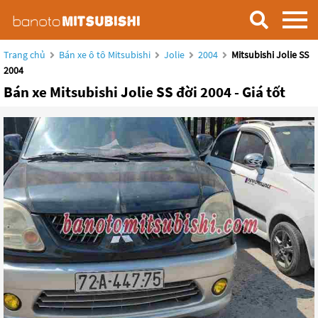
Trang chủ
Bán xe ô tô Mitsubishi
Jolie
2004
Mitsubishi Jolie SS
2004
Bán xe Mitsubishi Jolie SS đời 2004 - Giá tốt