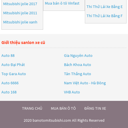
Mua bán ô tô
Vinfast
Mitsubishi jolie 2017
Thi Thử Lái Xe Bằng E
Mitsubishi jolie 2011
Thi Thử Lái Xe Bằng F
Mitsubishi jolie xanh
Giới thiệu sanlon xe cũ
Auto 88
Gia Nguyên Auto
Auto Đại Phát
Bách Khoa Auto
Top Gara Auto
Tân Thắng Auto
Auto 6666
Nam Việt Auto - Hà Đông
Auto 168
VHB Auto
TRANG CHỦ
MUA BÁN Ô TÔ
ĐĂNG TIN XE
2020 banotomitsubishi.com All Rights Reserved