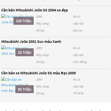
Cần bán Mitsubishi Jolie SS 2004 xe đẹp
2004
Xe cũ
105 Triệu
Máy xăng
Lắp ráp
Số tay
Gia Lai
Mitsubishi Jolie 2001 Suv màu Xanh
2001
Xe cũ
32 Triệu
Máy xăng
Lắp ráp
Số tay
Lâm Đồng
Cần bán xe Mitsubishi Jolie SS màu Bạc 2005
2005
Xe cũ
Máy xăng
Lắp ráp
95 Triệu
Số tay
TP HCM