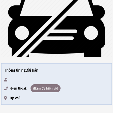
Thông tin người bán
Điện thoại:
(Bấm để hiện số)
Địa chỉ: