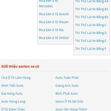
Mua bán ô tô
Thi Thử Lái Xe Bằng A4
Mercedes
Thi Thử Lái Xe Bằng B1
Mua bán ô tô
Suzuki
Thi Thử Lái Xe Bằng B2
Mua bán ô tô
Nissan
Thi Thử Lái Xe Bằng C
Mua bán ô tô
Kia
Thi Thử Lái Xe Bằng D
Mua bán ô tô
Vinfast
Thi Thử Lái Xe Bằng E
Thi Thử Lái Xe Bằng F
Giới thiệu sanlon xe cũ
Chợ Ô Tô Lâm Hùng
Auto Toàn Phát
Minh Tiến Auto
Giang Anh Auto
Gia Hưng Auto
Bình Phát Auto
Auto Hùng Long
Salon Ô Tô Sài Gòn
Ô Tô Diệm Thảo
Auto Tân Hưng Thịnh