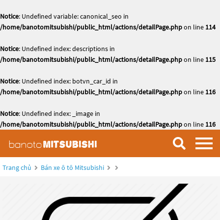
Notice
: Undefined variable: canonical_seo in
/home/banotomitsubishi/public_html/actions/detailPage.php
on line
114
Notice
: Undefined index: descriptions in
/home/banotomitsubishi/public_html/actions/detailPage.php
on line
115
Notice
: Undefined index: botvn_car_id in
/home/banotomitsubishi/public_html/actions/detailPage.php
on line
116
Notice
: Undefined index: _image in
/home/banotomitsubishi/public_html/actions/detailPage.php
on line
116
Trang chủ
Bán xe ô tô Mitsubishi