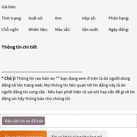
Giá bán:
Tình trạng:
Xuất xứ:
Km:
Hộp số:
Phân hạng:
Chỗ ngồi:
Nhiên liệu:
Màu sắc:
Sản xuất:
Ngày đăng:
Thông tin chi tiết
————————————————————————
* Chú ý:
Thông tin rao bán xe: "
" bạn đang xem ở trên là do người dùng
đăng tải lên trang web. Mọi thông tin liên quan tới tin đăng này là do
người đăng tin cung cấp . Nếu bạn phát hiện có sai sót hay vấn đề gì về tin
đăng xin hãy thông báo cho chúng tôi
Báo cáo tin xe đã bán