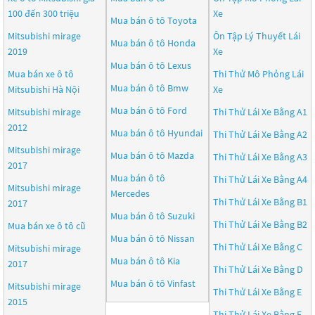
100 đến 300 triệu
Xe
Mua bán ô tô
Toyota
Mitsubishi mirage
Ôn Tập Lý Thuyết Lái
Mua bán ô tô
Honda
2019
Xe
Mua bán ô tô
Lexus
Mua bán xe ô tô
Thi Thử Mô Phỏng Lái
Mua bán ô tô
Bmw
Mitsubishi Hà Nội
Xe
Mua bán ô tô
Ford
Mitsubishi mirage
Thi Thử Lái Xe Bằng A1
2012
Mua bán ô tô
Hyundai
Thi Thử Lái Xe Bằng A2
Mitsubishi mirage
Mua bán ô tô
Mazda
Thi Thử Lái Xe Bằng A3
2017
Mua bán ô tô
Thi Thử Lái Xe Bằng A4
Mitsubishi mirage
Mercedes
Thi Thử Lái Xe Bằng B1
2017
Mua bán ô tô
Suzuki
Thi Thử Lái Xe Bằng B2
Mua bán xe ô tô cũ
Mua bán ô tô
Nissan
Thi Thử Lái Xe Bằng C
Mitsubishi mirage
Mua bán ô tô
Kia
2017
Thi Thử Lái Xe Bằng D
Mua bán ô tô
Vinfast
Mitsubishi mirage
Thi Thử Lái Xe Bằng E
2015
Thi Thử Lái Xe Bằng F