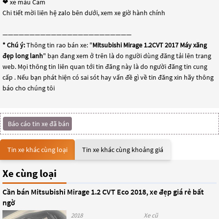
❤ xe màu Cam
Chi tiết mời liên hệ zalo bên dưới, xem xe giờ hành chính
————————————————————————
* Chú ý:
Thông tin rao bán xe: "
Mitsubishi Mirage 1.2CVT 2017 Máy xăng
đẹp long lanh
" bạn đang xem ở trên là do người dùng đăng tải lên trang
web. Mọi thông tin liên quan tới tin đăng này là do người đăng tin cung
cấp . Nếu bạn phát hiện có sai sót hay vấn đề gì về tin đăng xin hãy thông
báo cho chúng tôi
Báo cáo tin xe đã bán
Tin xe khác cùng loại
Tin xe khác cùng khoảng giá
Xe cùng loại
Cần bán Mitsubishi Mirage 1.2 CVT Eco 2018, xe đẹp giá rẻ bất
ngờ
2018
Xe cũ