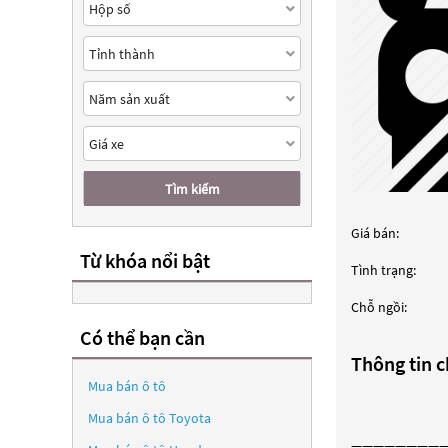
Tìm kiếm
Giá bán:
Từ khóa nổi bật
Tình trạng:
Chỗ ngồi:
Có thể bạn cần
Thông tin ch
Mua bán ô tô
Mua bán ô tô
Toyota
————————