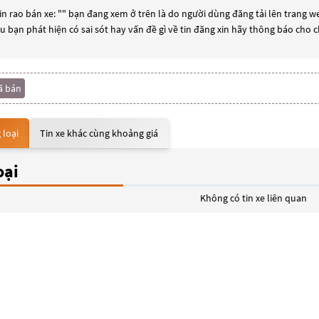
n rao bán xe: "
" bạn đang xem ở trên là do người dùng đăng tải lên trang we
ếu bạn phát hiện có sai sót hay vấn đề gì về tin đăng xin hãy thông báo cho 
ã bán
 loại
Tin xe khác cùng khoảng giá
oại
Không có tin xe liên quan