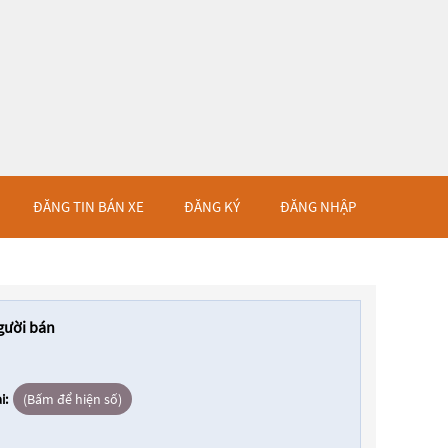
ĐĂNG TIN BÁN XE
ĐĂNG KÝ
ĐĂNG NHẬP
gười bán
i:
(Bấm để hiện số)