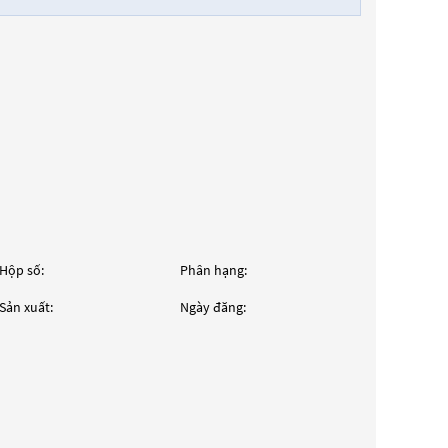
Hộp số:
Phân hạng:
Sản xuất:
Ngày đăng: