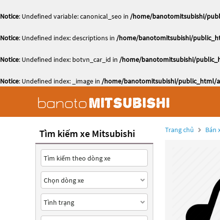
Notice
: Undefined variable: canonical_seo in
/home/banotomitsubishi/publi
Notice
: Undefined index: descriptions in
/home/banotomitsubishi/public_ht
Notice
: Undefined index: botvn_car_id in
/home/banotomitsubishi/public_h
Notice
: Undefined index: _image in
/home/banotomitsubishi/public_html/ac
Trang chủ
Bán x
Tìm kiếm xe Mitsubishi