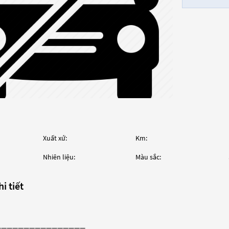
Xuất xứ:
Km:
Nhiên liệu:
Màu sắc:
i tiết
————————————————