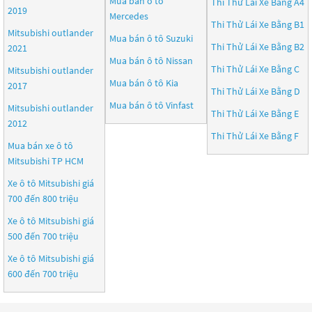
Mua bán ô tô
Thi Thử Lái Xe Bằng A4
2019
Mercedes
Thi Thử Lái Xe Bằng B1
Mitsubishi outlander
Mua bán ô tô
Suzuki
Thi Thử Lái Xe Bằng B2
2021
Mua bán ô tô
Nissan
Thi Thử Lái Xe Bằng C
Mitsubishi outlander
Mua bán ô tô
Kia
2017
Thi Thử Lái Xe Bằng D
Mua bán ô tô
Vinfast
Mitsubishi outlander
Thi Thử Lái Xe Bằng E
2012
Thi Thử Lái Xe Bằng F
Mua bán xe ô tô
Mitsubishi TP HCM
Xe ô tô Mitsubishi giá
700 đến 800 triệu
Xe ô tô Mitsubishi giá
500 đến 700 triệu
Xe ô tô Mitsubishi giá
600 đến 700 triệu