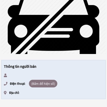
Thông tin người bán
Điện thoại:
(Bấm để hiện số)
Địa chỉ: