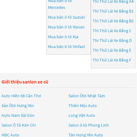
Mua bán ô tô
Thi Thử Lái Xe Bằng A4
Mercedes
Thi Thử Lái Xe Bằng B1
Mua bán ô tô
Suzuki
Thi Thử Lái Xe Bằng B2
Mua bán ô tô
Nissan
Thi Thử Lái Xe Bằng C
Mua bán ô tô
Kia
Thi Thử Lái Xe Bằng D
Mua bán ô tô
Vinfast
Thi Thử Lái Xe Bằng E
Thi Thử Lái Xe Bằng F
Giới thiệu sanlon xe cũ
Auto Hiền 68 Cần Thơ
Salon Ôtô Nhật Tâm
Sàn Ôtô Hưng Yên
Thiên Mộc Auto
Auto Nam Sài Gòn
Long Việt Auto
Salon Ô Tô Kim Chi
Salon ô tô Phong Linh
HĐC Auto
Tân Hưng Yên Auto