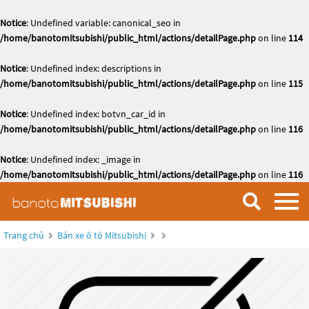
Notice
: Undefined variable: canonical_seo in
/home/banotomitsubishi/public_html/actions/detailPage.php
on line
114
Notice
: Undefined index: descriptions in
/home/banotomitsubishi/public_html/actions/detailPage.php
on line
115
Notice
: Undefined index: botvn_car_id in
/home/banotomitsubishi/public_html/actions/detailPage.php
on line
116
Notice
: Undefined index: _image in
/home/banotomitsubishi/public_html/actions/detailPage.php
on line
116
Trang chủ
Bán xe ô tô Mitsubishi