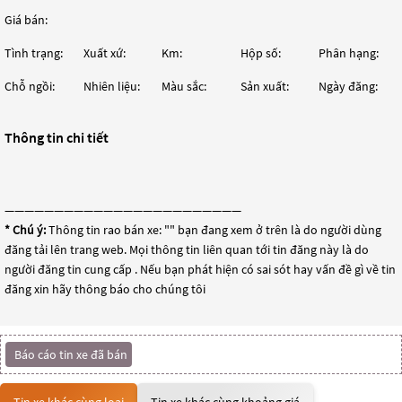
Giá bán:
Tình trạng:
Xuất xứ:
Km:
Hộp số:
Phân hạng:
Chỗ ngồi:
Nhiên liệu:
Màu sắc:
Sản xuất:
Ngày đăng:
Thông tin chi tiết
————————————————————————
* Chú ý:
Thông tin rao bán xe: "
" bạn đang xem ở trên là do người dùng
đăng tải lên trang web. Mọi thông tin liên quan tới tin đăng này là do
người đăng tin cung cấp . Nếu bạn phát hiện có sai sót hay vấn đề gì về tin
đăng xin hãy thông báo cho chúng tôi
Báo cáo tin xe đã bán