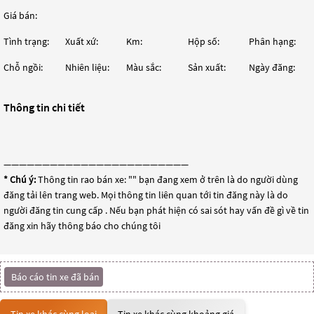
Giá bán:
Tình trạng:
Xuất xứ:
Km:
Hộp số:
Phân hạng:
Chỗ ngồi:
Nhiên liệu:
Màu sắc:
Sản xuất:
Ngày đăng:
Thông tin chi tiết
————————————————————————
* Chú ý:
Thông tin rao bán xe: "
" bạn đang xem ở trên là do người dùng
đăng tải lên trang web. Mọi thông tin liên quan tới tin đăng này là do
người đăng tin cung cấp . Nếu bạn phát hiện có sai sót hay vấn đề gì về tin
đăng xin hãy thông báo cho chúng tôi
Báo cáo tin xe đã bán