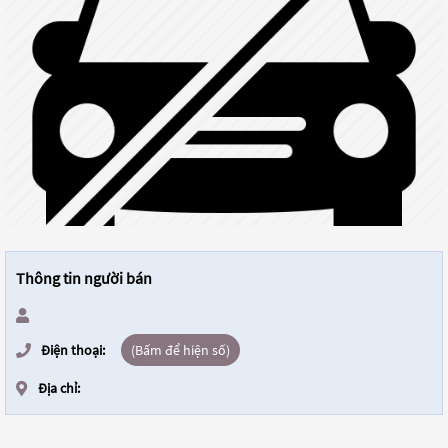
Thông tin người bán
Điện thoại:
(Bấm để hiện số)
Địa chỉ: