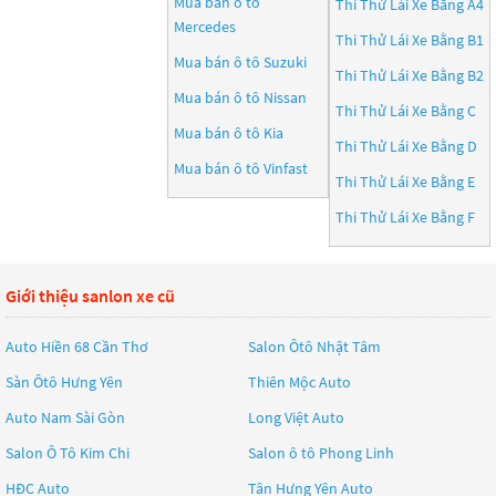
Mua bán ô tô
Thi Thử Lái Xe Bằng A4
Mercedes
Thi Thử Lái Xe Bằng B1
Mua bán ô tô
Suzuki
Thi Thử Lái Xe Bằng B2
Mua bán ô tô
Nissan
Thi Thử Lái Xe Bằng C
Mua bán ô tô
Kia
Thi Thử Lái Xe Bằng D
Mua bán ô tô
Vinfast
Thi Thử Lái Xe Bằng E
Thi Thử Lái Xe Bằng F
Giới thiệu sanlon xe cũ
Auto Hiền 68 Cần Thơ
Salon Ôtô Nhật Tâm
Sàn Ôtô Hưng Yên
Thiên Mộc Auto
Auto Nam Sài Gòn
Long Việt Auto
Salon Ô Tô Kim Chi
Salon ô tô Phong Linh
HĐC Auto
Tân Hưng Yên Auto