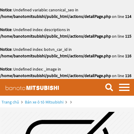
Notice
: Undefined variable: canonical_seo in
/home/banotomitsubishi/public_html/actions/detailPage.php
on line
114
Notice
: Undefined index: descriptions in
/home/banotomitsubishi/public_html/actions/detailPage.php
on line
115
Notice
: Undefined index: botvn_car_id in
/home/banotomitsubishi/public_html/actions/detailPage.php
on line
116
Notice
: Undefined index: _image in
/home/banotomitsubishi/public_html/actions/detailPage.php
on line
116
Trang chủ
Bán xe ô tô Mitsubishi