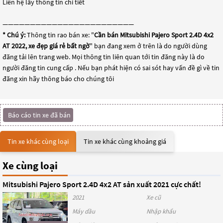
Liên hệ lấy thông tin chi tiết
————————————————————————
* Chú ý:
Thông tin rao bán xe: "
Cần bán Mitsubishi Pajero Sport 2.4D 4x2
AT 2022, xe đẹp giá rẻ bất ngờ
" bạn đang xem ở trên là do người dùng
đăng tải lên trang web. Mọi thông tin liên quan tới tin đăng này là do
người đăng tin cung cấp . Nếu bạn phát hiện có sai sót hay vấn đề gì về tin
đăng xin hãy thông báo cho chúng tôi
Báo cáo tin xe đã bán
Tin xe khác cùng loại
Tin xe khác cùng khoảng giá
Xe cùng loại
Mitsubishi Pajero Sport 2.4D 4x2 AT sản xuất 2021 cực chất!
2021
Xe cũ
Máy dầu
Nhập khẩu