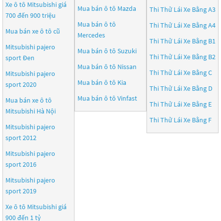
Xe ô tô Mitsubishi giá
Mua bán ô tô
Mazda
Thi Thử Lái Xe Bằng A3
700 đến 900 triệu
Mua bán ô tô
Thi Thử Lái Xe Bằng A4
Mua bán xe ô tô cũ
Mercedes
Thi Thử Lái Xe Bằng B1
Mitsubishi pajero
Mua bán ô tô
Suzuki
Thi Thử Lái Xe Bằng B2
sport Đen
Mua bán ô tô
Nissan
Thi Thử Lái Xe Bằng C
Mitsubishi pajero
Mua bán ô tô
Kia
sport 2020
Thi Thử Lái Xe Bằng D
Mua bán ô tô
Vinfast
Mua bán xe ô tô
Thi Thử Lái Xe Bằng E
Mitsubishi Hà Nội
Thi Thử Lái Xe Bằng F
Mitsubishi pajero
sport 2012
Mitsubishi pajero
sport 2016
Mitsubishi pajero
sport 2019
Xe ô tô Mitsubishi giá
900 đến 1 tỷ