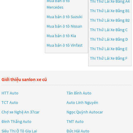
Mua bán ô tô
Thi Thử Lái Xe Bằng A4
Mercedes
Thi Thử Lái Xe Bằng B1
Mua bán ô tô
Suzuki
Thi Thử Lái Xe Bằng B2
Mua bán ô tô
Nissan
Thi Thử Lái Xe Bằng C
Mua bán ô tô
Kia
Thi Thử Lái Xe Bằng D
Mua bán ô tô
Vinfast
Thi Thử Lái Xe Bằng E
Thi Thử Lái Xe Bằng F
Giới thiệu sanlon xe cũ
HTT Auto
Tân Bình Auto
TCT Auto
Auto Linh Nguyên
Chợ xe Nghệ An 37car
Ngọc Quỳnh Autocar
Đinh Thắng Auto
TMT Auto
Siêu Thị Ô Tô Gia Lai
Đức Hải Auto