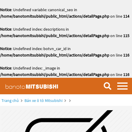
Notice
: Undefined variable: canonical_seo in
/home/banotomitsubishi/public_html/actions/detailPage.php
on line
114
Notice
: Undefined index: descriptions in
/home/banotomitsubishi/public_html/actions/detailPage.php
on line
115
Notice
: Undefined index: botvn_car_id in
/home/banotomitsubishi/public_html/actions/detailPage.php
on line
116
Notice
: Undefined index: _image in
/home/banotomitsubishi/public_html/actions/detailPage.php
on line
116
Trang chủ
Bán xe ô tô Mitsubishi