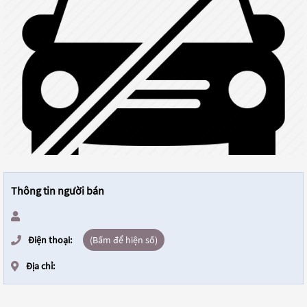
Thông tin người bán
Điện thoại:
(Bấm để hiện số)
Địa chỉ: