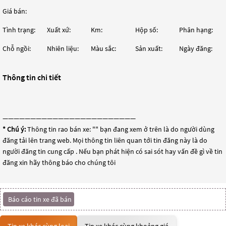
Giá bán:
Tình trạng:
Xuất xứ:
Km:
Hộp số:
Phân hạng:
Chỗ ngồi:
Nhiên liệu:
Màu sắc:
Sản xuất:
Ngày đăng:
Thông tin chi tiết
————————————————————————
* Chú ý:
Thông tin rao bán xe: "
" bạn đang xem ở trên là do người dùng
đăng tải lên trang web. Mọi thông tin liên quan tới tin đăng này là do
người đăng tin cung cấp . Nếu bạn phát hiện có sai sót hay vấn đề gì về tin
đăng xin hãy thông báo cho chúng tôi
Báo cáo tin xe đã bán