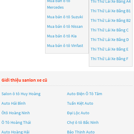
Mua bán ô tô
Thi Thử Lái Xe Bằng A4
Mercedes
Thi Thử Lái Xe Bằng B1
Mua bán ô tô
Suzuki
Thi Thử Lái Xe Bằng B2
Mua bán ô tô
Nissan
Thi Thử Lái Xe Bằng C
Mua bán ô tô
Kia
Thi Thử Lái Xe Bằng D
Mua bán ô tô
Vinfast
Thi Thử Lái Xe Bằng E
Thi Thử Lái Xe Bằng F
Giới thiệu sanlon xe cũ
Salon ô tô Huy Hoàng
Auto Điện Ô Tô Tâm
Auto Hải Bình
Tuấn Kiệt Auto
Ôtô Hoàng Ninh
Đại Lộc Auto
Ô Tô Hoàng Thái
Chợ ô tô Bắc Ninh
Auto Hoàng Hải
Bảo Thịnh Auto