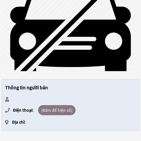
Thông tin người bán
Điện thoại:
(Bấm để hiện số)
Địa chỉ: