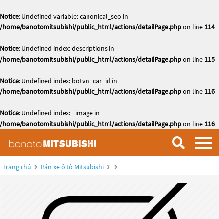
Notice
: Undefined variable: canonical_seo in
/home/banotomitsubishi/public_html/actions/detailPage.php
on line
114
Notice
: Undefined index: descriptions in
/home/banotomitsubishi/public_html/actions/detailPage.php
on line
115
Notice
: Undefined index: botvn_car_id in
/home/banotomitsubishi/public_html/actions/detailPage.php
on line
116
Notice
: Undefined index: _image in
/home/banotomitsubishi/public_html/actions/detailPage.php
on line
116
Trang chủ
Bán xe ô tô Mitsubishi