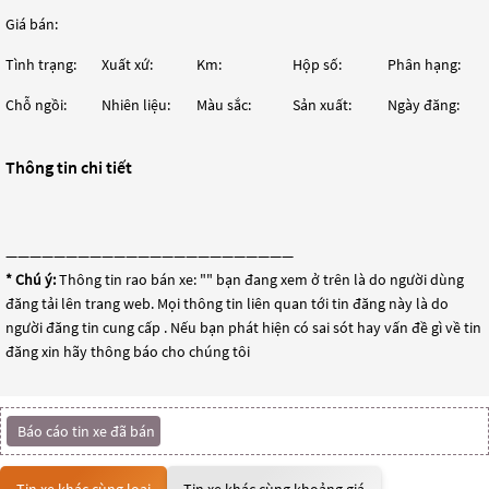
Giá bán:
Tình trạng:
Xuất xứ:
Km:
Hộp số:
Phân hạng:
Chỗ ngồi:
Nhiên liệu:
Màu sắc:
Sản xuất:
Ngày đăng:
Thông tin chi tiết
————————————————————————
* Chú ý:
Thông tin rao bán xe: "
" bạn đang xem ở trên là do người dùng
đăng tải lên trang web. Mọi thông tin liên quan tới tin đăng này là do
người đăng tin cung cấp . Nếu bạn phát hiện có sai sót hay vấn đề gì về tin
đăng xin hãy thông báo cho chúng tôi
Báo cáo tin xe đã bán