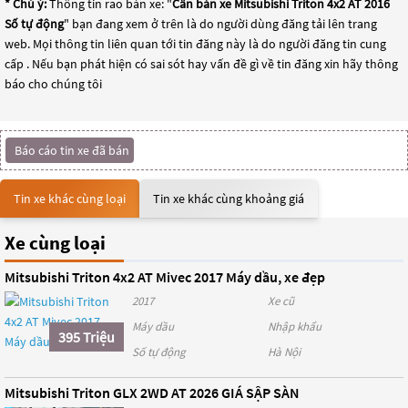
* Chú ý:
Thông tin rao bán xe: "
Cần bán xe Mitsubishi Triton 4x2 AT 2016
Số tự động
" bạn đang xem ở trên là do người dùng đăng tải lên trang
web. Mọi thông tin liên quan tới tin đăng này là do người đăng tin cung
cấp . Nếu bạn phát hiện có sai sót hay vấn đề gì về tin đăng xin hãy thông
báo cho chúng tôi
Báo cáo tin xe đã bán
Tin xe khác cùng loại
Tin xe khác cùng khoảng giá
Xe cùng loại
Mitsubishi Triton 4x2 AT Mivec 2017 Máy dầu, xe đẹp
2017
Xe cũ
Máy dầu
Nhập khẩu
395 Triệu
Số tự động
Hà Nội
Mitsubishi Triton GLX 2WD AT 2026 GIÁ SẬP SÀN