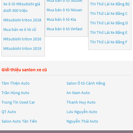
Mua bán ô tô
Suzuki
Xe ô tô Mitsubishi giá
Thi Thử Lái Xe Bằng B2
Mua bán ô tô
Nissan
dưới 300 triệu
Thi Thử Lái Xe Bằng C
Mua bán ô tô
Kia
Mitsubishi triton 2018
Thi Thử Lái Xe Bằng D
Mua bán ô tô
Vinfast
Mua bán xe ô tô cũ
Thi Thử Lái Xe Bằng E
Mitsubishi triton 2016
Thi Thử Lái Xe Bằng F
Mitsubishi triton 2019
Giới thiệu sanlon xe cũ
Tâm Thiện Auto
Salon Ô tô Cảnh Hằng
Trần Hùng Auto
An Nam Auto
Trung Tín Used Car
Thanh Huy Auto
QT Auto
Lưu Nguyễn Auto
Salon Auto Tân Tiến
Nguyễn Thái Auto