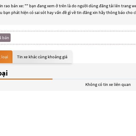
n rao bán xe: "
" bạn đang xem ở trên là do người dùng đăng tải lên trang we
ếu bạn phát hiện có sai sót hay vấn đề gì về tin đăng xin hãy thông báo cho 
ã bán
 loại
Tin xe khác cùng khoảng giá
oại
Không có tin xe liên quan