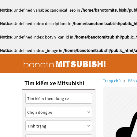
Notice
: Undefined variable: canonical_seo in
/home/banotomitsubishi/publi
Notice
: Undefined index: descriptions in
/home/banotomitsubishi/public_ht
Notice
: Undefined index: botvn_car_id in
/home/banotomitsubishi/public_h
Notice
: Undefined index: _image in
/home/banotomitsubishi/public_html/ac
Trang chủ
Bán x
Tìm kiếm xe Mitsubishi