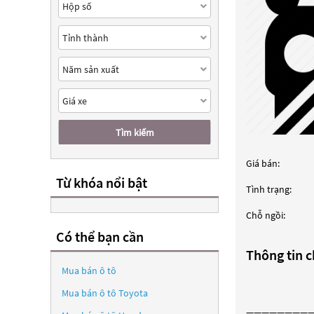
Tìm kiếm
Giá bán:
Từ khóa nổi bật
Tình trạng:
Chỗ ngồi:
Có thể bạn cần
Thông tin ch
Mua bán ô tô
Mua bán ô tô
Toyota
————————