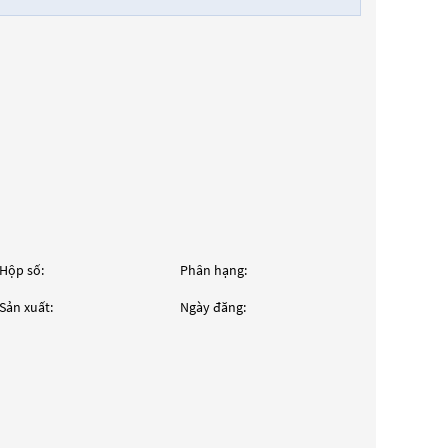
Hộp số:
Phân hạng:
Sản xuất:
Ngày đăng: