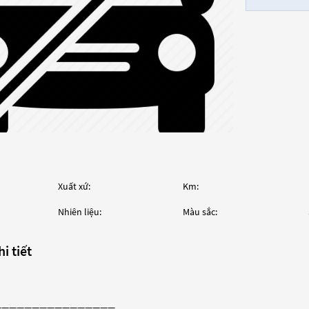
Xuất xứ:
Km:
Nhiên liệu:
Màu sắc:
i tiết
————————————————