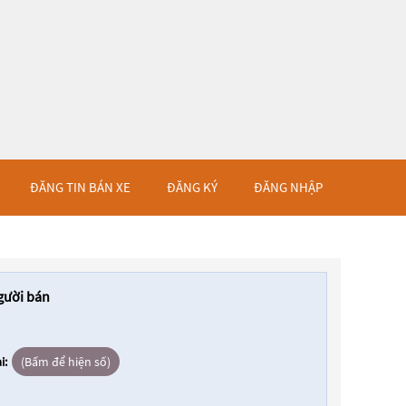
ĐĂNG TIN BÁN XE
ĐĂNG KÝ
ĐĂNG NHẬP
gười bán
i:
(Bấm để hiện số)