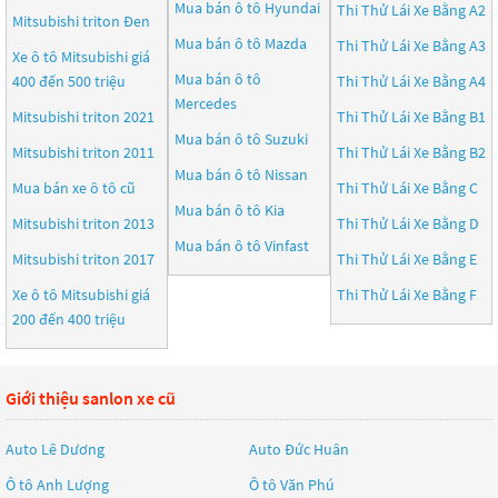
Mua bán ô tô
Hyundai
Thi Thử Lái Xe Bằng A2
Mitsubishi triton Đen
Mua bán ô tô
Mazda
Thi Thử Lái Xe Bằng A3
Xe ô tô Mitsubishi giá
Mua bán ô tô
400 đến 500 triệu
Thi Thử Lái Xe Bằng A4
Mercedes
Mitsubishi triton 2021
Thi Thử Lái Xe Bằng B1
Mua bán ô tô
Suzuki
Mitsubishi triton 2011
Thi Thử Lái Xe Bằng B2
Mua bán ô tô
Nissan
Mua bán xe ô tô cũ
Thi Thử Lái Xe Bằng C
Mua bán ô tô
Kia
Mitsubishi triton 2013
Thi Thử Lái Xe Bằng D
Mua bán ô tô
Vinfast
Mitsubishi triton 2017
Thi Thử Lái Xe Bằng E
Xe ô tô Mitsubishi giá
Thi Thử Lái Xe Bằng F
200 đến 400 triệu
Giới thiệu sanlon xe cũ
Auto Lê Dương
Auto Đức Huân
Ô tô Anh Lượng
Ô tô Văn Phú