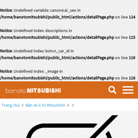
Notice
: Undefined variable: canonical_seo in
/home/banotomitsubishi/public_html/actions/detailPage.php
on line
114
Notice
: Undefined index: descriptions in
/home/banotomitsubishi/public_html/actions/detailPage.php
on line
115
Notice
: Undefined index: botvn_car_id in
/home/banotomitsubishi/public_html/actions/detailPage.php
on line
116
Notice
: Undefined index: _image in
/home/banotomitsubishi/public_html/actions/detailPage.php
on line
116
Trang chủ
Bán xe ô tô Mitsubishi