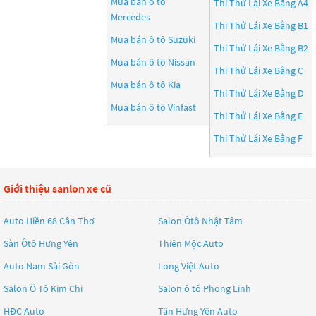
Mua bán ô tô
Thi Thử Lái Xe Bằng A4
Mercedes
Thi Thử Lái Xe Bằng B1
Mua bán ô tô
Suzuki
Thi Thử Lái Xe Bằng B2
Mua bán ô tô
Nissan
Thi Thử Lái Xe Bằng C
Mua bán ô tô
Kia
Thi Thử Lái Xe Bằng D
Mua bán ô tô
Vinfast
Thi Thử Lái Xe Bằng E
Thi Thử Lái Xe Bằng F
Giới thiệu sanlon xe cũ
Auto Hiền 68 Cần Thơ
Salon Ôtô Nhật Tâm
Sàn Ôtô Hưng Yên
Thiên Mộc Auto
Auto Nam Sài Gòn
Long Việt Auto
Salon Ô Tô Kim Chi
Salon ô tô Phong Linh
HĐC Auto
Tân Hưng Yên Auto