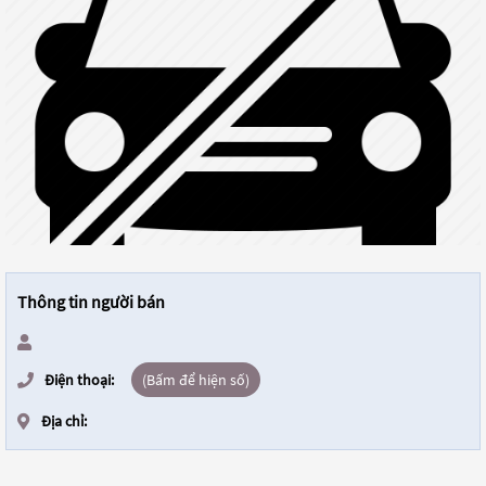
Thông tin người bán
Điện thoại:
(Bấm để hiện số)
Địa chỉ: