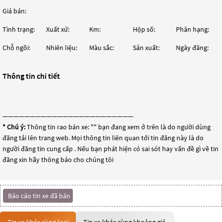
Giá bán:
Tình trạng:
Xuất xứ:
Km:
Hộp số:
Phân hạng:
Chỗ ngồi:
Nhiên liệu:
Màu sắc:
Sản xuất:
Ngày đăng:
Thông tin chi tiết
————————————————————————
* Chú ý:
Thông tin rao bán xe: "
" bạn đang xem ở trên là do người dùng
đăng tải lên trang web. Mọi thông tin liên quan tới tin đăng này là do
người đăng tin cung cấp . Nếu bạn phát hiện có sai sót hay vấn đề gì về tin
đăng xin hãy thông báo cho chúng tôi
Báo cáo tin xe đã bán