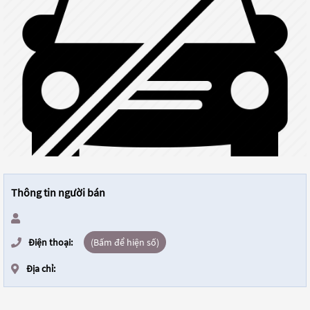
Thông tin người bán
Điện thoại:
(Bấm để hiện số)
Địa chỉ: