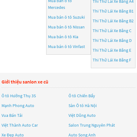
Mua bán ô tô
Thi Thử Lái Xe Bằng A4
Mercedes
Thi Thử Lái Xe Bằng B1
Mua bán ô tô
Suzuki
Thi Thử Lái Xe Bằng B2
Mua bán ô tô
Nissan
Thi Thử Lái Xe Bằng C
Mua bán ô tô
Kia
Thi Thử Lái Xe Bằng D
Mua bán ô tô
Vinfast
Thi Thử Lái Xe Bằng E
Thi Thử Lái Xe Bằng F
Giới thiệu sanlon xe cũ
Ô tô Hưởng Thụ 3S
Ô tô Chiến Bẩy
Mạnh Phong Auto
Sàn Ô tô Hà Nội
Vua Bán Tải
Việt Dũng Auto
Việt Thành Auto Car
Salon Trung Nguyên Phát
Xe Đẹp Auto
Auto Song Anh