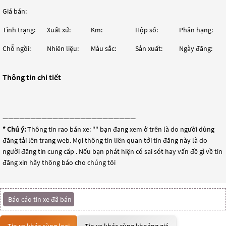
Giá bán:
Tình trạng:
Xuất xứ:
Km:
Hộp số:
Phân hạng:
Chỗ ngồi:
Nhiên liệu:
Màu sắc:
Sản xuất:
Ngày đăng:
Thông tin chi tiết
————————————————————————
* Chú ý:
Thông tin rao bán xe: "
" bạn đang xem ở trên là do người dùng
đăng tải lên trang web. Mọi thông tin liên quan tới tin đăng này là do
người đăng tin cung cấp . Nếu bạn phát hiện có sai sót hay vấn đề gì về tin
đăng xin hãy thông báo cho chúng tôi
Báo cáo tin xe đã bán