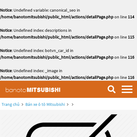
Notice
: Undefined variable: canonical_seo in
/home/banotomitsubishi/public_html/actions/detailPage.php
on line
114
Notice
: Undefined index: descriptions in
/home/banotomitsubishi/public_html/actions/detailPage.php
on line
115
Notice
: Undefined index: botvn_car_id in
/home/banotomitsubishi/public_html/actions/detailPage.php
on line
116
Notice
: Undefined index: _image in
/home/banotomitsubishi/public_html/actions/detailPage.php
on line
116
Trang chủ
Bán xe ô tô Mitsubishi