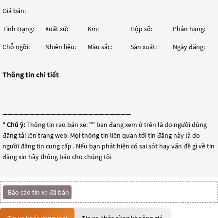
Giá bán:
Tình trạng:
Xuất xứ:
Km:
Hộp số:
Phân hạng:
Chỗ ngồi:
Nhiên liệu:
Màu sắc:
Sản xuất:
Ngày đăng:
Thông tin chi tiết
————————————————————————
* Chú ý:
Thông tin rao bán xe: "
" bạn đang xem ở trên là do người dùng
đăng tải lên trang web. Mọi thông tin liên quan tới tin đăng này là do
người đăng tin cung cấp . Nếu bạn phát hiện có sai sót hay vấn đề gì về tin
đăng xin hãy thông báo cho chúng tôi
Báo cáo tin xe đã bán