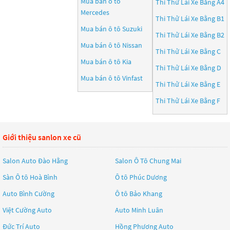
Mua bán ô tô
Thi Thử Lái Xe Bằng A4
Mercedes
Thi Thử Lái Xe Bằng B1
Mua bán ô tô
Suzuki
Thi Thử Lái Xe Bằng B2
Mua bán ô tô
Nissan
Thi Thử Lái Xe Bằng C
Mua bán ô tô
Kia
Thi Thử Lái Xe Bằng D
Mua bán ô tô
Vinfast
Thi Thử Lái Xe Bằng E
Thi Thử Lái Xe Bằng F
Giới thiệu sanlon xe cũ
Salon Auto Đào Hằng
Salon Ô Tô Chung Mai
Sàn Ô tô Hoà Bình
Ô tô Phúc Dương
Auto Bình Cường
Ô tô Bảo Khang
Việt Cường Auto
Auto Minh Luân
Đức Trí Auto
Hồng Phương Auto