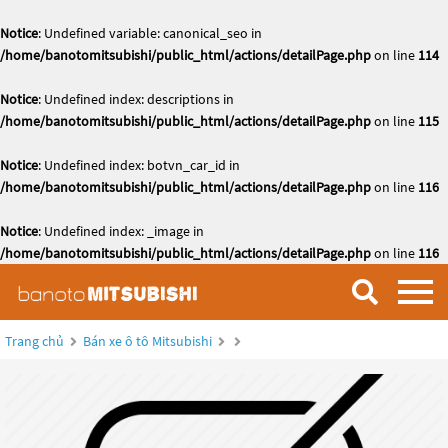
Notice
: Undefined variable: canonical_seo in
/home/banotomitsubishi/public_html/actions/detailPage.php
on line
114
Notice
: Undefined index: descriptions in
/home/banotomitsubishi/public_html/actions/detailPage.php
on line
115
Notice
: Undefined index: botvn_car_id in
/home/banotomitsubishi/public_html/actions/detailPage.php
on line
116
Notice
: Undefined index: _image in
/home/banotomitsubishi/public_html/actions/detailPage.php
on line
116
Trang chủ
Bán xe ô tô Mitsubishi