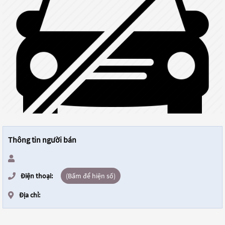
Thông tin người bán
Điện thoại:
(Bấm để hiện số)
Địa chỉ: