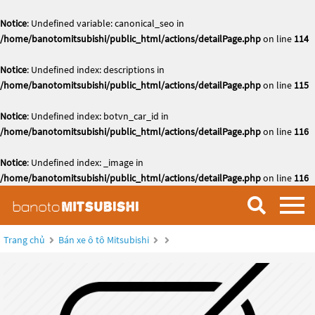
Notice
: Undefined variable: canonical_seo in
/home/banotomitsubishi/public_html/actions/detailPage.php
on line
114
Notice
: Undefined index: descriptions in
/home/banotomitsubishi/public_html/actions/detailPage.php
on line
115
Notice
: Undefined index: botvn_car_id in
/home/banotomitsubishi/public_html/actions/detailPage.php
on line
116
Notice
: Undefined index: _image in
/home/banotomitsubishi/public_html/actions/detailPage.php
on line
116
Trang chủ
Bán xe ô tô Mitsubishi