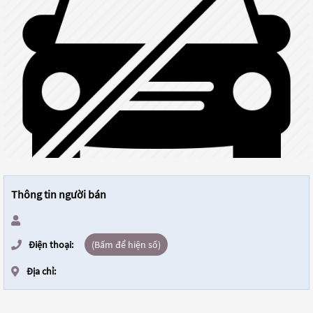
Thông tin người bán
Điện thoại:
(Bấm để hiện số)
Địa chỉ: