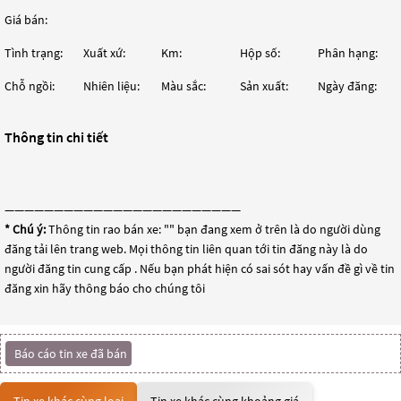
Giá bán:
Tình trạng:
Xuất xứ:
Km:
Hộp số:
Phân hạng:
Chỗ ngồi:
Nhiên liệu:
Màu sắc:
Sản xuất:
Ngày đăng:
Thông tin chi tiết
————————————————————————
* Chú ý:
Thông tin rao bán xe: "
" bạn đang xem ở trên là do người dùng
đăng tải lên trang web. Mọi thông tin liên quan tới tin đăng này là do
người đăng tin cung cấp . Nếu bạn phát hiện có sai sót hay vấn đề gì về tin
đăng xin hãy thông báo cho chúng tôi
Báo cáo tin xe đã bán