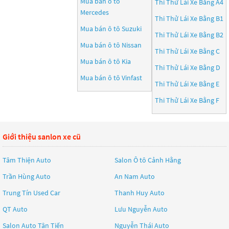
Mua bán ô tô
Thi Thử Lái Xe Bằng A4
Mercedes
Thi Thử Lái Xe Bằng B1
Mua bán ô tô
Suzuki
Thi Thử Lái Xe Bằng B2
Mua bán ô tô
Nissan
Thi Thử Lái Xe Bằng C
Mua bán ô tô
Kia
Thi Thử Lái Xe Bằng D
Mua bán ô tô
Vinfast
Thi Thử Lái Xe Bằng E
Thi Thử Lái Xe Bằng F
Giới thiệu sanlon xe cũ
Tâm Thiện Auto
Salon Ô tô Cảnh Hằng
Trần Hùng Auto
An Nam Auto
Trung Tín Used Car
Thanh Huy Auto
QT Auto
Lưu Nguyễn Auto
Salon Auto Tân Tiến
Nguyễn Thái Auto