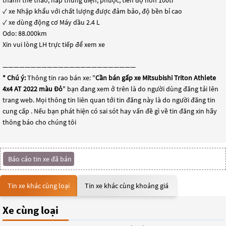
✓ xe Nhập khẩu với chất lượng được đảm bảo, độ bền bỉ cao
✓ xe dùng động cơ Máy dầu 2.4 L
Odo: 88.000km
Xin vui lòng LH trực tiếp để xem xe
————————————————————————
* Chú ý:
Thông tin rao bán xe: "
Cần bán gấp xe Mitsubishi Triton Athlete
4x4 AT 2022 màu Đỏ
" bạn đang xem ở trên là do người dùng đăng tải lên
trang web. Mọi thông tin liên quan tới tin đăng này là do người đăng tin
cung cấp . Nếu bạn phát hiện có sai sót hay vấn đề gì về tin đăng xin hãy
thông báo cho chúng tôi
Báo cáo tin xe đã bán
Tin xe khác cùng loại
Tin xe khác cùng khoảng giá
Xe cùng loại