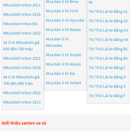
Mua bán ô tô
Bmw
Xe
Mitsubishi triton 2011
Mua bán ô tô
Ford
Thi Thử Lái Xe Bằng A1
Mitsubishi triton 2016
Mua bán ô tô
Hyundai
Thi Thử Lái Xe Bằng A2
Mitsubishi triton Đỏ
Mua bán ô tô
Mazda
Thi Thử Lái Xe Bằng A3
Mitsubishi triton 2022
Mua bán ô tô
Thi Thử Lái Xe Bằng A4
Xe ô tô Mitsubishi giá
Mercedes
600 đến 700 triệu
Thi Thử Lái Xe Bằng B1
Mua bán ô tô
Suzuki
Mitsubishi triton 2021
Thi Thử Lái Xe Bằng B2
Mua bán ô tô
Nissan
Mitsubishi triton 2018
Thi Thử Lái Xe Bằng C
Mua bán ô tô
Kia
Xe ô tô Mitsubishi giá
Thi Thử Lái Xe Bằng D
Mua bán ô tô
Vinfast
700 đến 800 triệu
Thi Thử Lái Xe Bằng E
Mitsubishi triton 2022
Thi Thử Lái Xe Bằng F
Mitsubishi triton 2013
Giới thiệu sanlon xe cũ