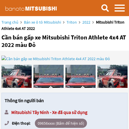
Trang chủ
Bán xe ô tô Mitsubishi
Triton
2022
Mitsubishi Triton
Athlete 4x4 AT 2022
Cần bán gấp xe Mitsubishi Triton Athlete 4x4 AT
2022 màu Đỏ
Thông tin người bán
Mitsubishi Tây Ninh - Xe đã qua sử dụng
Điện thoại:
09656xxxx (Bấm để hiện số)