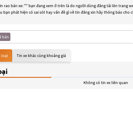
n rao bán xe: "
" bạn đang xem ở trên là do người dùng đăng tải lên trang we
ếu bạn phát hiện có sai sót hay vấn đề gì về tin đăng xin hãy thông báo cho 
ã bán
 loại
Tin xe khác cùng khoảng giá
oại
Không có tin xe liên quan