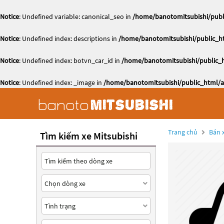
Notice
: Undefined variable: canonical_seo in
/home/banotomitsubishi/publi
Notice
: Undefined index: descriptions in
/home/banotomitsubishi/public_ht
Notice
: Undefined index: botvn_car_id in
/home/banotomitsubishi/public_h
Notice
: Undefined index: _image in
/home/banotomitsubishi/public_html/ac
Trang chủ
Bán x
Tìm kiếm xe Mitsubishi