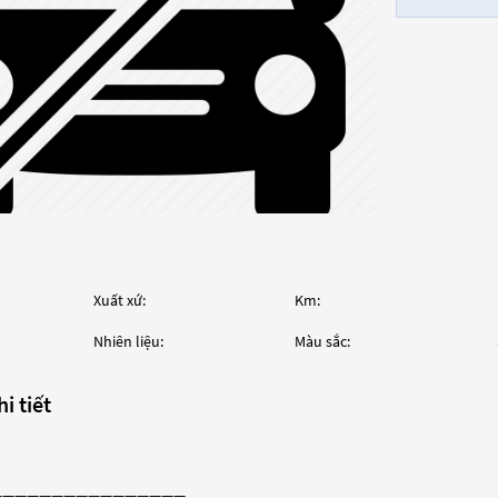
Xuất xứ:
Km:
Nhiên liệu:
Màu sắc:
i tiết
————————————————