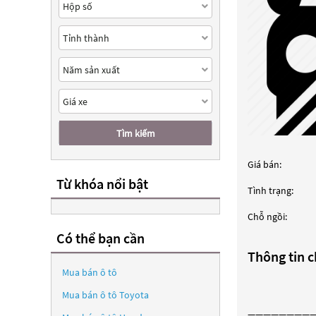
Tìm kiếm
Giá bán:
Từ khóa nổi bật
Tình trạng:
Chỗ ngồi:
Có thể bạn cần
Thông tin ch
Mua bán ô tô
Mua bán ô tô
Toyota
————————