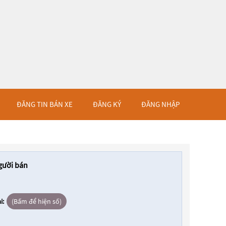
ĐĂNG TIN BÁN XE
ĐĂNG KÝ
ĐĂNG NHẬP
gười bán
i:
(Bấm để hiện số)