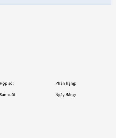
Hộp số:
Phân hạng:
Sản xuất:
Ngày đăng: