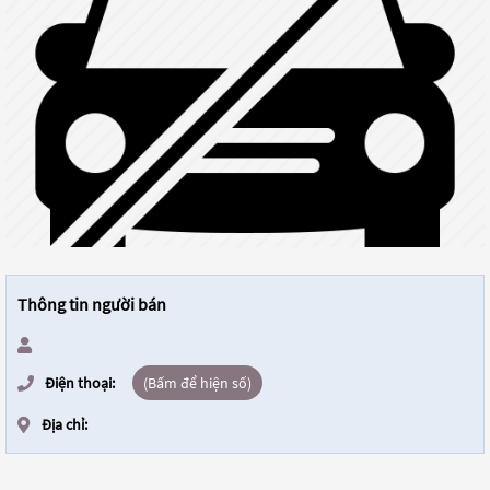
Thông tin người bán
Điện thoại:
(Bấm để hiện số)
Địa chỉ: