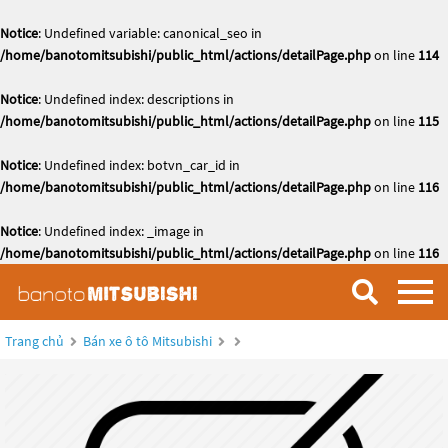
Notice
: Undefined variable: canonical_seo in
/home/banotomitsubishi/public_html/actions/detailPage.php
on line
114
Notice
: Undefined index: descriptions in
/home/banotomitsubishi/public_html/actions/detailPage.php
on line
115
Notice
: Undefined index: botvn_car_id in
/home/banotomitsubishi/public_html/actions/detailPage.php
on line
116
Notice
: Undefined index: _image in
/home/banotomitsubishi/public_html/actions/detailPage.php
on line
116
Trang chủ
Bán xe ô tô Mitsubishi