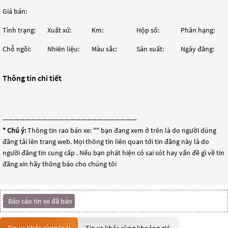
Giá bán:
Tình trạng:
Xuất xứ:
Km:
Hộp số:
Phân hạng:
Chỗ ngồi:
Nhiên liệu:
Màu sắc:
Sản xuất:
Ngày đăng:
Thông tin chi tiết
————————————————————————
* Chú ý:
Thông tin rao bán xe: "
" bạn đang xem ở trên là do người dùng
đăng tải lên trang web. Mọi thông tin liên quan tới tin đăng này là do
người đăng tin cung cấp . Nếu bạn phát hiện có sai sót hay vấn đề gì về tin
đăng xin hãy thông báo cho chúng tôi
Báo cáo tin xe đã bán