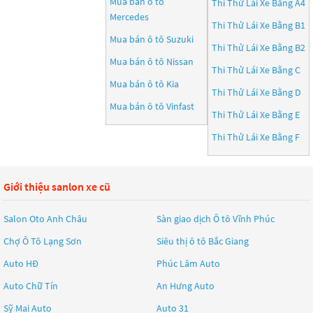
Mua bán ô tô
Thi Thử Lái Xe Bằng A4
Mercedes
Thi Thử Lái Xe Bằng B1
Mua bán ô tô
Suzuki
Thi Thử Lái Xe Bằng B2
Mua bán ô tô
Nissan
Thi Thử Lái Xe Bằng C
Mua bán ô tô
Kia
Thi Thử Lái Xe Bằng D
Mua bán ô tô
Vinfast
Thi Thử Lái Xe Bằng E
Thi Thử Lái Xe Bằng F
Giới thiệu sanlon xe cũ
Salon Oto Anh Châu
Sàn giao dịch Ô tô Vĩnh Phúc
Chợ Ô Tô Lạng Sơn
Siêu thị ô tô Bắc Giang
Auto HĐ
Phúc Lâm Auto
Auto Chữ Tín
An Hưng Auto
Sỹ Mai Auto
Auto 31