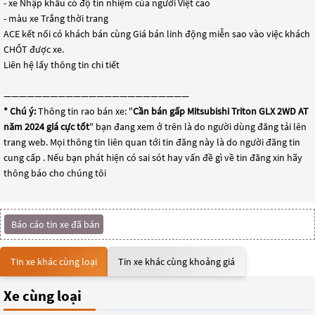
- xe Nhập khẩu có độ tín nhiệm của người Việt cao
- màu xe Trắng thời trang
ACE kết nối có khách bán cùng Giá bán linh động miễn sao vào việc khách
CHỐT được xe.
Liên hệ lấy thông tin chi tiết
————————————————————————
* Chú ý:
Thông tin rao bán xe: "
Cần bán gấp Mitsubishi Triton GLX 2WD AT
năm 2024 giá cực tốt
" bạn đang xem ở trên là do người dùng đăng tải lên
trang web. Mọi thông tin liên quan tới tin đăng này là do người đăng tin
cung cấp . Nếu bạn phát hiện có sai sót hay vấn đề gì về tin đăng xin hãy
thông báo cho chúng tôi
Báo cáo tin xe đã bán
Tin xe khác cùng loại
Tin xe khác cùng khoảng giá
Xe cùng loại