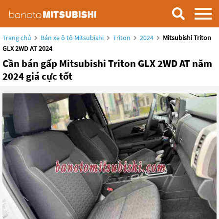
Trang chủ
Bán xe ô tô Mitsubishi
Triton
2024
Mitsubishi Triton
GLX 2WD AT 2024
Cần bán gấp Mitsubishi Triton GLX 2WD AT năm
2024 giá cực tốt