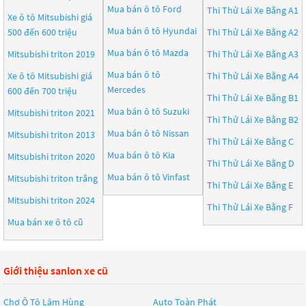
Mua bán ô tô
Ford
Thi Thử Lái Xe Bằng A1
Xe ô tô Mitsubishi giá
Mua bán ô tô
Hyundai
500 đến 600 triệu
Thi Thử Lái Xe Bằng A2
Mua bán ô tô
Mazda
Mitsubishi triton 2019
Thi Thử Lái Xe Bằng A3
Mua bán ô tô
Xe ô tô Mitsubishi giá
Thi Thử Lái Xe Bằng A4
Mercedes
600 đến 700 triệu
Thi Thử Lái Xe Bằng B1
Mua bán ô tô
Suzuki
Mitsubishi triton 2021
Thi Thử Lái Xe Bằng B2
Mua bán ô tô
Nissan
Mitsubishi triton 2013
Thi Thử Lái Xe Bằng C
Mua bán ô tô
Kia
Mitsubishi triton 2020
Thi Thử Lái Xe Bằng D
Mua bán ô tô
Vinfast
Mitsubishi triton trắng
Thi Thử Lái Xe Bằng E
Mitsubishi triton 2024
Thi Thử Lái Xe Bằng F
Mua bán xe ô tô cũ
Giới thiệu sanlon xe cũ
Chợ Ô Tô Lâm Hùng
Auto Toàn Phát