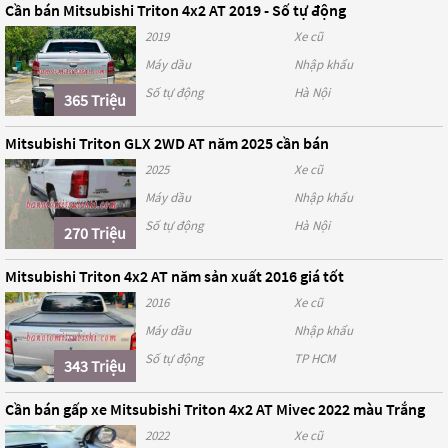
Cần bán Mitsubishi Triton 4x2 AT 2019 - Số tự động
2019
Xe cũ
Máy dầu
Nhập khẩu
Số tự động
Hà Nội
365 Triệu
Mitsubishi Triton GLX 2WD AT năm 2025 cần bán
2025
Xe cũ
Máy dầu
Nhập khẩu
Số tự động
Hà Nội
270 Triệu
Mitsubishi Triton 4x2 AT năm sản xuất 2016 giá tốt
2016
Xe cũ
Máy dầu
Nhập khẩu
Số tự động
TP HCM
343 Triệu
Cần bán gấp xe Mitsubishi Triton 4x2 AT Mivec 2022 màu Trắng
2022
Xe cũ