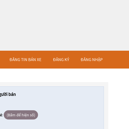
ĐĂNG TIN BÁN XE
ĐĂNG KÝ
ĐĂNG NHẬP
gười bán
i:
(Bấm để hiện số)