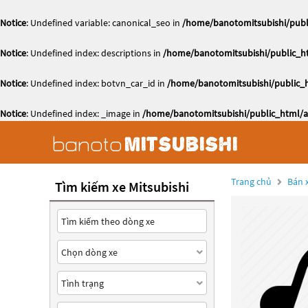
Notice
: Undefined variable: canonical_seo in
/home/banotomitsubishi/publi
Notice
: Undefined index: descriptions in
/home/banotomitsubishi/public_ht
Notice
: Undefined index: botvn_car_id in
/home/banotomitsubishi/public_h
Notice
: Undefined index: _image in
/home/banotomitsubishi/public_html/ac
Trang chủ
Bán x
Tìm kiếm xe Mitsubishi