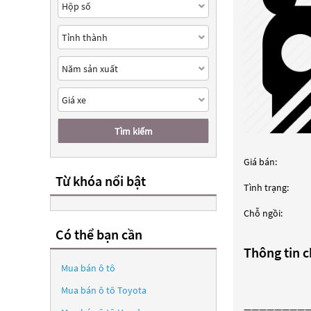
Tìm kiếm
Giá bán:
Từ khóa nổi bật
Tình trạng:
Chỗ ngồi:
Có thể bạn cần
Thông tin ch
Mua bán ô tô
Mua bán ô tô
Toyota
————————