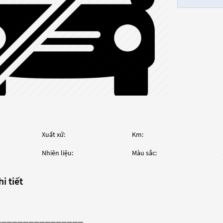
Xuất xứ:
Km:
Nhiên liệu:
Màu sắc:
i tiết
————————————————