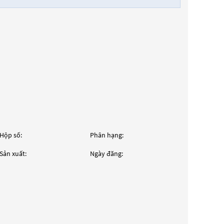
Hộp số:
Phân hạng:
Sản xuất:
Ngày đăng: