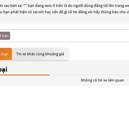
n rao bán xe: "
" bạn đang xem ở trên là do người dùng đăng tải lên trang we
ếu bạn phát hiện có sai sót hay vấn đề gì về tin đăng xin hãy thông báo cho 
ã bán
 loại
Tin xe khác cùng khoảng giá
oại
Không có tin xe liên quan