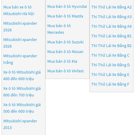
Mua bán ô tô
Hyundai
Mua bán xe ô tô
Thi Thử Lái Xe Bằng A2
Mitsubishi Hà Nội
Mua bán ô tô
Mazda
Thi Thử Lái Xe Bằng A3
Mitsubishi xpander
Mua bán ô tô
Thi Thử Lái Xe Bằng A4
2026
Mercedes
Thi Thử Lái Xe Bằng B1
Mitsubishi xpander
Mua bán ô tô
Suzuki
Thi Thử Lái Xe Bằng B2
2026
Mua bán ô tô
Nissan
Thi Thử Lái Xe Bằng C
Mitsubishi xpander
Mua bán ô tô
Kia
trắng
Thi Thử Lái Xe Bằng D
Mua bán ô tô
Vinfast
Xe ô tô Mitsubishi giá
Thi Thử Lái Xe Bằng E
400 đến 600 triệu
Thi Thử Lái Xe Bằng F
Xe ô tô Mitsubishi giá
600 đến 700 triệu
Xe ô tô Mitsubishi giá
500 đến 600 triệu
Mitsubishi xpander
2013