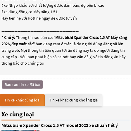
❗️ xe Nhập khẩu với chất lượng được đảm bảo, độ bền bỉ cao
❗️ xe dùng động cơ Máy xăng 1.5 L
Hãy liên hệ với Hotline ngay để được tư vấn
————————————————————————
* Chú ý:
Thông tin rao bán xe: "
Mitsubishi Xpander Cross 1.5 AT Máy xăng
2026, đẹp xuất sắc
" bạn đang xem ở trên là do người dùng đăng tải lên
trang web. Mọi thông tin liên quan tới tin đăng này là do người đăng tin
cung cấp . Nếu bạn phát hiện có sai sót hay vấn đề gì về tin đăng xin hãy
thông báo cho chúng tôi
Báo cáo tin xe đã bán
Tin xe khác cùng loại
Tin xe khác cùng khoảng giá
Xe cùng loại
Mitsubishi Xpander Cross 1.5 AT model 2023 xe chuẩn hết ý