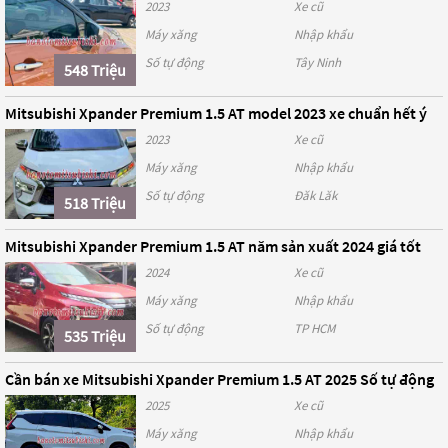
2023
Xe cũ
Máy xăng
Nhập khẩu
Số tự động
Tây Ninh
548 Triệu
Mitsubishi Xpander Premium 1.5 AT model 2023 xe chuẩn hết ý
2023
Xe cũ
Máy xăng
Nhập khẩu
Số tự động
Đăk Lăk
518 Triệu
Mitsubishi Xpander Premium 1.5 AT năm sản xuất 2024 giá tốt
2024
Xe cũ
Máy xăng
Nhập khẩu
Số tự động
TP HCM
535 Triệu
Cần bán xe Mitsubishi Xpander Premium 1.5 AT 2025 Số tự động
2025
Xe cũ
Máy xăng
Nhập khẩu