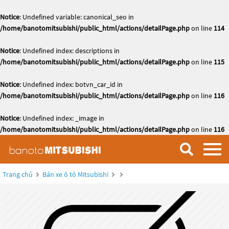
Notice
: Undefined variable: canonical_seo in
/home/banotomitsubishi/public_html/actions/detailPage.php
on line
114
Notice
: Undefined index: descriptions in
/home/banotomitsubishi/public_html/actions/detailPage.php
on line
115
Notice
: Undefined index: botvn_car_id in
/home/banotomitsubishi/public_html/actions/detailPage.php
on line
116
Notice
: Undefined index: _image in
/home/banotomitsubishi/public_html/actions/detailPage.php
on line
116
Trang chủ
Bán xe ô tô Mitsubishi