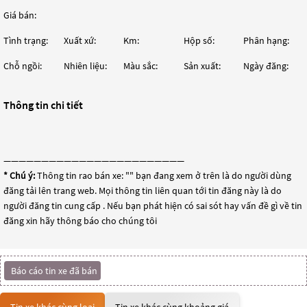
Giá bán:
Tình trạng:
Xuất xứ:
Km:
Hộp số:
Phân hạng:
Chỗ ngồi:
Nhiên liệu:
Màu sắc:
Sản xuất:
Ngày đăng:
Thông tin chi tiết
————————————————————————
* Chú ý:
Thông tin rao bán xe: "
" bạn đang xem ở trên là do người dùng
đăng tải lên trang web. Mọi thông tin liên quan tới tin đăng này là do
người đăng tin cung cấp . Nếu bạn phát hiện có sai sót hay vấn đề gì về tin
đăng xin hãy thông báo cho chúng tôi
Báo cáo tin xe đã bán