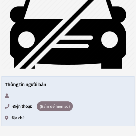
Thông tin người bán
Điện thoại:
(Bấm để hiện số)
Địa chỉ: