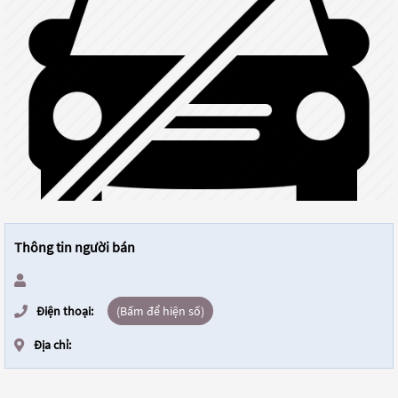
Thông tin người bán
Điện thoại:
(Bấm để hiện số)
Địa chỉ: