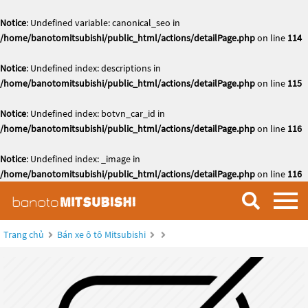
Notice
: Undefined variable: canonical_seo in
/home/banotomitsubishi/public_html/actions/detailPage.php
on line
114
Notice
: Undefined index: descriptions in
/home/banotomitsubishi/public_html/actions/detailPage.php
on line
115
Notice
: Undefined index: botvn_car_id in
/home/banotomitsubishi/public_html/actions/detailPage.php
on line
116
Notice
: Undefined index: _image in
/home/banotomitsubishi/public_html/actions/detailPage.php
on line
116
Trang chủ
Bán xe ô tô Mitsubishi