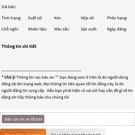
Giá bán:
Tình trạng:
Xuất xứ:
Km:
Hộp số:
Phân hạng:
Chỗ ngồi:
Nhiên liệu:
Màu sắc:
Sản xuất:
Ngày đăng:
Thông tin chi tiết
————————————————————————
* Chú ý:
Thông tin rao bán xe: "
" bạn đang xem ở trên là do người dùng
đăng tải lên trang web. Mọi thông tin liên quan tới tin đăng này là do
người đăng tin cung cấp . Nếu bạn phát hiện có sai sót hay vấn đề gì về tin
đăng xin hãy thông báo cho chúng tôi
Báo cáo tin xe đã bán