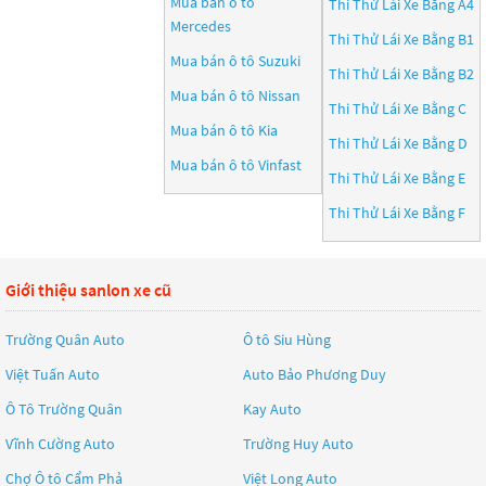
Mua bán ô tô
Thi Thử Lái Xe Bằng A4
Mercedes
Thi Thử Lái Xe Bằng B1
Mua bán ô tô
Suzuki
Thi Thử Lái Xe Bằng B2
Mua bán ô tô
Nissan
Thi Thử Lái Xe Bằng C
Mua bán ô tô
Kia
Thi Thử Lái Xe Bằng D
Mua bán ô tô
Vinfast
Thi Thử Lái Xe Bằng E
Thi Thử Lái Xe Bằng F
Giới thiệu sanlon xe cũ
Trường Quân Auto
Ô tô Siu Hùng
Việt Tuấn Auto
Auto Bảo Phương Duy
Ô Tô Trường Quân
Kay Auto
Vĩnh Cường Auto
Trường Huy Auto
Chợ Ô tô Cẩm Phả
Việt Long Auto