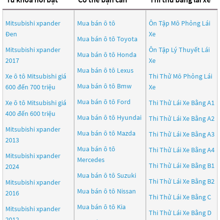
Mitsubishi xpander
Mua bán ô tô
Ôn Tập Mô Phỏng Lái
Đen
Xe
Mua bán ô tô
Toyota
Mitsubishi xpander
Ôn Tập Lý Thuyết Lái
Mua bán ô tô
Honda
2017
Xe
Mua bán ô tô
Lexus
Xe ô tô Mitsubishi giá
Thi Thử Mô Phỏng Lái
Mua bán ô tô
Bmw
600 đến 700 triệu
Xe
Mua bán ô tô
Ford
Xe ô tô Mitsubishi giá
Thi Thử Lái Xe Bằng A1
400 đến 600 triệu
Mua bán ô tô
Hyundai
Thi Thử Lái Xe Bằng A2
Mitsubishi xpander
Mua bán ô tô
Mazda
Thi Thử Lái Xe Bằng A3
2013
Mua bán ô tô
Thi Thử Lái Xe Bằng A4
Mitsubishi xpander
Mercedes
Thi Thử Lái Xe Bằng B1
2024
Mua bán ô tô
Suzuki
Thi Thử Lái Xe Bằng B2
Mitsubishi xpander
Mua bán ô tô
Nissan
2016
Thi Thử Lái Xe Bằng C
Mua bán ô tô
Kia
Mitsubishi xpander
Thi Thử Lái Xe Bằng D
2012