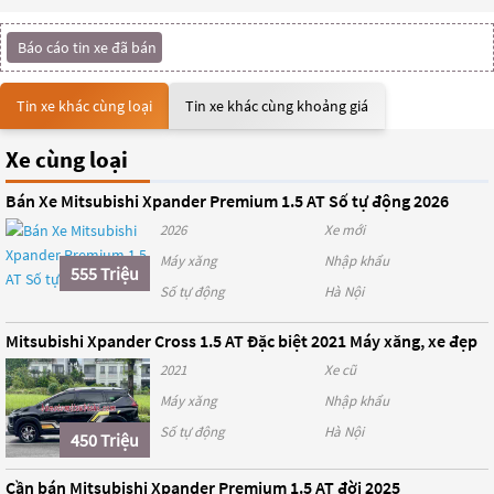
Báo cáo tin xe đã bán
Tin xe khác cùng loại
Tin xe khác cùng khoảng giá
Xe cùng loại
Bán Xe Mitsubishi Xpander Premium 1.5 AT Số tự động 2026
2026
Xe mới
Máy xăng
Nhập khẩu
555 Triệu
Số tự động
Hà Nội
Mitsubishi Xpander Cross 1.5 AT Đặc biệt 2021 Máy xăng, xe đẹp
2021
Xe cũ
Máy xăng
Nhập khẩu
Số tự động
Hà Nội
450 Triệu
Cần bán Mitsubishi Xpander Premium 1.5 AT đời 2025