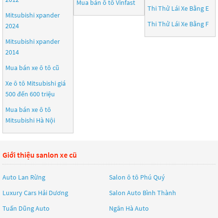
Mua bán ô tô
Vinfast
Thi Thử Lái Xe Bằng E
Mitsubishi xpander
Thi Thử Lái Xe Bằng F
2024
Mitsubishi xpander
2014
Mua bán xe ô tô cũ
Xe ô tô Mitsubishi giá
500 đến 600 triệu
Mua bán xe ô tô
Mitsubishi Hà Nội
Giới thiệu sanlon xe cũ
Auto Lan Rừng
Salon ô tô Phú Quý
Luxury Cars Hải Dương
Salon Auto Bình Thành
Tuấn Dũng Auto
Ngân Hà Auto