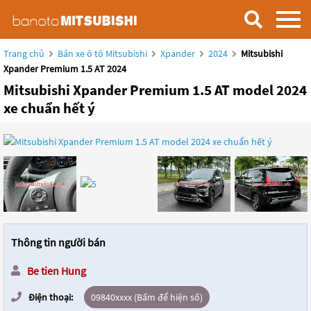
Trang chủ
Bán xe ô tô Mitsubishi
Xpander
2024
Mitsubishi
Xpander Premium 1.5 AT 2024
Mitsubishi Xpander Premium 1.5 AT model 2024
xe chuẩn hết ý
Thông tin người bán
Be tien Hung
Điện thoại:
09840xxxx (Bấm để hiện số)