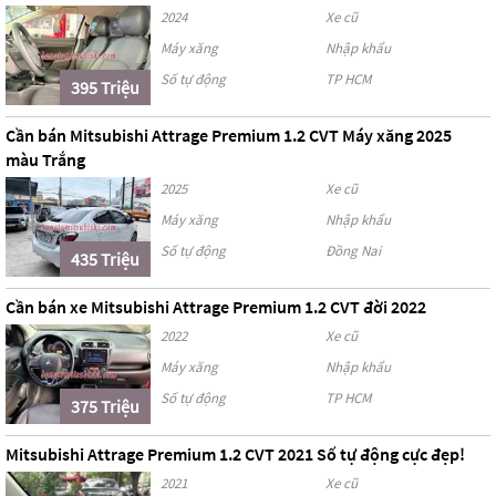
2024
Xe cũ
Máy xăng
Nhập khẩu
Số tự động
TP HCM
395 Triệu
Cần bán Mitsubishi Attrage Premium 1.2 CVT Máy xăng 2025
màu Trắng
2025
Xe cũ
Máy xăng
Nhập khẩu
Số tự động
Đồng Nai
435 Triệu
Cần bán xe Mitsubishi Attrage Premium 1.2 CVT đời 2022
2022
Xe cũ
Máy xăng
Nhập khẩu
Số tự động
TP HCM
375 Triệu
Mitsubishi Attrage Premium 1.2 CVT 2021 Số tự động cực đẹp!
2021
Xe cũ