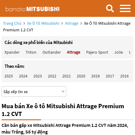
Trang Chủ
Xe Ô Tô Mitsubishi
Attrage
Xe Ô Tô Mitsubishi Attrage
Premium 1.2 CVT
Các dòng xe phổ biến của Mitsubishi
Xpander
Triton
Outlander
Attrage
Pajero Sport
Jolie
Lan
Theo năm:
2025
2024
2023
2022
2021
2020
2018
2017
2016
Mua bán Xe ô tô Mitsubishi Attrage Premium
1.2 CVT
Cần bán gấp xe Mitsubishi Attrage Premium 1.2 CVT năm 2024,
màu Trắng, Số tự động