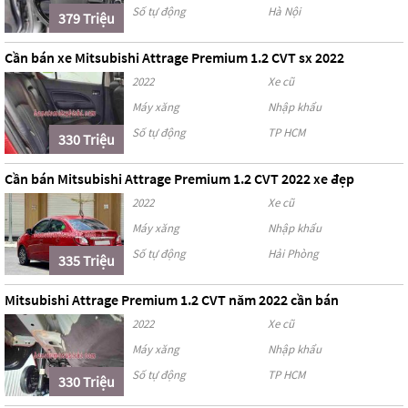
Số tự động
Hà Nội
379 Triệu
Cần bán xe Mitsubishi Attrage Premium 1.2 CVT sx 2022
2022
Xe cũ
Máy xăng
Nhập khẩu
Số tự động
TP HCM
330 Triệu
Cần bán Mitsubishi Attrage Premium 1.2 CVT 2022 xe đẹp
2022
Xe cũ
Máy xăng
Nhập khẩu
Số tự động
Hải Phòng
335 Triệu
Mitsubishi Attrage Premium 1.2 CVT năm 2022 cần bán
2022
Xe cũ
Máy xăng
Nhập khẩu
Số tự động
TP HCM
330 Triệu