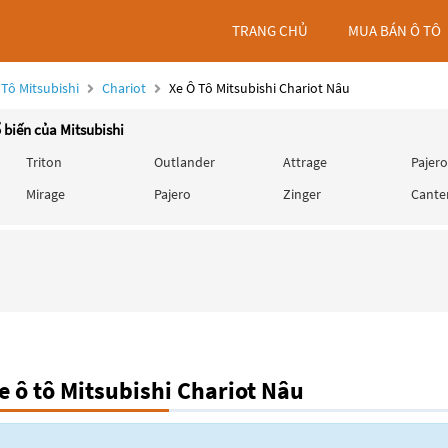
TRANG CHỦ
MUA BÁN Ô TÔ
 Tô Mitsubishi
Chariot
Xe Ô Tô Mitsubishi Chariot Nâu
 biến của Mitsubishi
Triton
Outlander
Attrage
Pajero
Mirage
Pajero
Zinger
Cante
 ô tô Mitsubishi Chariot Nâu