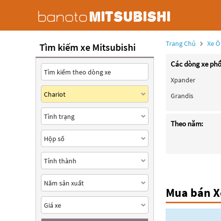
Trang Chủ
Xe Ô
Tìm kiếm xe Mitsubishi
Các dòng xe phổ
Xpander
Grandis
Theo năm:
Mua bán Xe