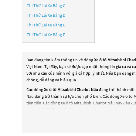
Thi Thử Lái Xe Bằng C
Thi Thử Lái Xe Bằng D
Thi Thử Lái Xe Bằng E
Thi Thử Lái Xe Bằng F
Bạn đang tìm kiếm thông tin về dòng
Xe ô tô Mitsubishi Char
Việt Nam. Tại đây, bạn sẽ được cập nhật thông tin giá cả và 
với nhu cầu của mình với giá cả hợp lý nhất. Nếu bạn đang m
chóng, dễ dàng và hiệu quả.
Các dòng
Xe ô tô Mitsubishi Chariot Nâu
đang trở thành một l
Nâu
đang trở thành sự lựa chọn phổ biến. Các dòng
Xe ô tô 
tiên tiến. Các dòng
Xe ô tô Mitsubishi Chariot Nâu
này đều đượ
dòng
Xe ô tô Mitsubishi Chariot Nâu
này và chọn cho mình mộ