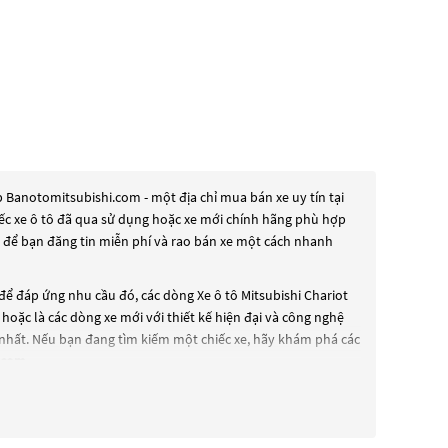
 Banotomitsubishi.com - một địa chỉ mua bán xe uy tín tại
hiếc xe ô tô đã qua sử dụng hoặc xe mới chính hãng phù hợp
g để bạn đăng tin miễn phí và rao bán xe một cách nhanh
 để đáp ứng nhu cầu đó, các dòng
Xe ô tô Mitsubishi Chariot
hoặc là các dòng xe mới với thiết kế hiện đại và công nghệ
nhất. Nếu bạn đang tìm kiếm một chiếc xe, hãy khám phá các
.com
.