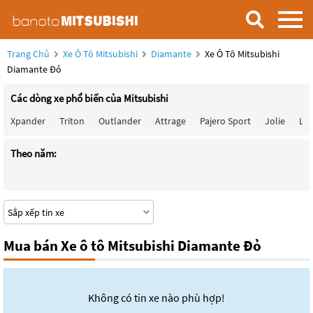
Trang Chủ
Xe Ô Tô Mitsubishi
Diamante
Xe Ô Tô Mitsubishi
Diamante Đỏ
Các dòng xe phổ biến của Mitsubishi
Xpander
Triton
Outlander
Attrage
Pajero Sport
Jolie
Lan
Theo năm:
Mua bán Xe ô tô Mitsubishi Diamante Đỏ
Không có tin xe nào phù hợp!