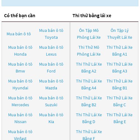
Có thể bạn cần
Thi thử bằng lái xe
Mua bán ô tô
Ôn Tập Mô
Ôn Tập Lý
Mua bán ô tô
Toyota
Phỏng Lái Xe
Thuyết Lái Xe
Mua bán ô tô
Mua bán ô tô
Thi Thử Mô
Thi Thử Lái Xe
Honda
Lexus
Phỏng Lái Xe
Bằng A1
Mua bán ô tô
Mua bán ô tô
Thi Thử Lái Xe
Thi Thử Lái Xe
Bmw
Ford
Bằng A2
Bằng A3
Mua bán ô tô
Mua bán ô tô
Thi Thử Lái Xe
Thi Thử Lái Xe
Hyundai
Mazda
Bằng A4
Bằng B1
Mua bán ô tô
Mua bán ô tô
Thi Thử Lái Xe
Thi Thử Lái Xe
Mercedes
Suzuki
Bằng B2
Bằng C
Mua bán ô tô
Mua bán ô tô
Thi Thử Lái Xe
Thi Thử Lái Xe
Nissan
Kia
Bằng D
Bằng E
Mua bán ô tô
Thi Thử Lái Xe
Vinfast
Bằng F